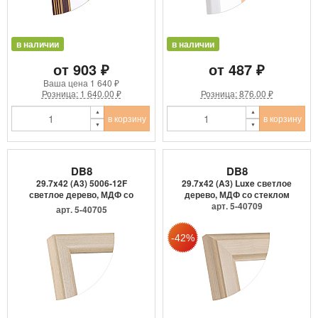
в наличии
в наличии
от 903 ₽
от 487 ₽
Ваша цена
1 640 ₽
Розница: 1 640.00 ₽
Розница: 876.00 ₽
в корзину
в корзину
DB8
DB8
29.7x42 (A3) 5006-12F
29.7x42 (A3) Luxe светлое
светлое дерево, МДФ со
дерево, МДФ со стеклом
сте...
арт. 5-40709
арт. 5-40705