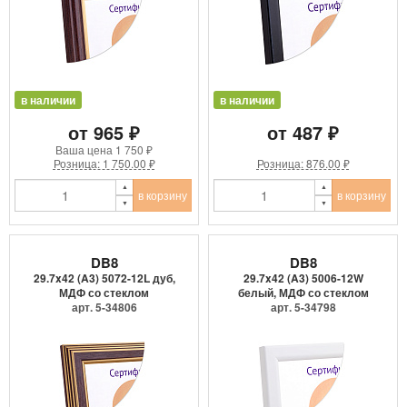
в наличии
в наличии
от 965 ₽
от 487 ₽
Ваша цена
1 750 ₽
Розница: 1 750.00 ₽
Розница: 876.00 ₽
в корзину
в корзину
DB8
DB8
29.7x42 (A3) 5072-12L дуб,
29.7x42 (A3) 5006-12W
МДФ со стеклом
белый, МДФ со стеклом
арт. 5-34806
арт. 5-34798