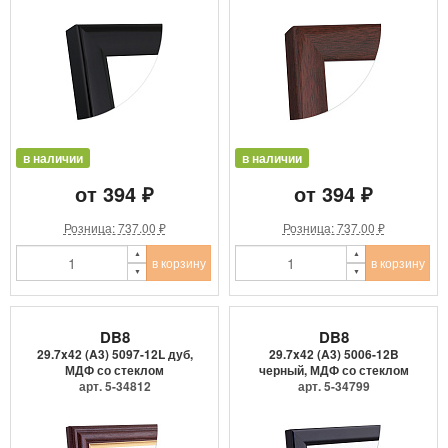
в наличии
в наличии
от 394 ₽
от 394 ₽
Розница: 737.00 ₽
Розница: 737.00 ₽
в корзину
в корзину
DB8
DB8
29.7x42 (A3) 5097-12L дуб,
29.7x42 (A3) 5006-12B
МДФ со стеклом
черный, МДФ со стеклом
арт. 5-34812
арт. 5-34799