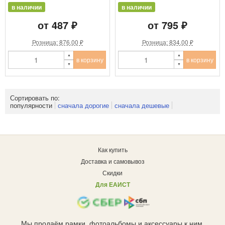
в наличии
в наличии
от 487 ₽
от 795 ₽
Розница: 876.00 ₽
Розница: 834.00 ₽
в корзину
в корзину
Сортировать по:
популярности
сначала дорогие
сначала дешевые
Как купить
Доставка и самовывоз
Скидки
Для ЕАИСТ
Мы продаём рамки, фотоальбомы и аксессуары к ним.