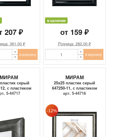
в наличии
т 207 ₽
от 159 ₽
ица: 361.00 ₽
Розница: 282.00 ₽
в корзину
в корзину
МИРАМ
МИРАМ
 пластик серый
25x25 пластик серый
-12, с пластиком
647250-11, с пластиком
рт. 5-44717
арт. 5-44716