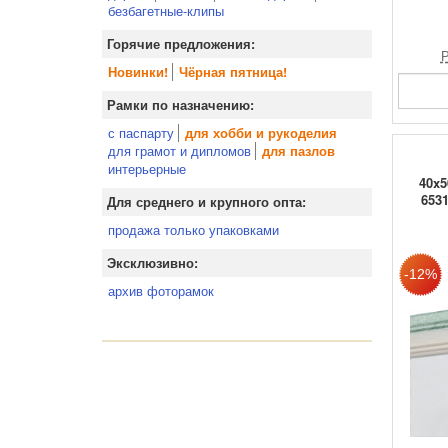
безбагетные-клипы
Горячие предложения:
Р
Новинки!
Чёрная пятница!
Рамки по назначению:
с паспарту
для хобби и рукоделия
для грамот и дипломов
для пазлов
интерьерные
40x5
6531
Для среднего и крупного опта:
продажа только упаковками
Эксклюзивно:
архив фоторамок