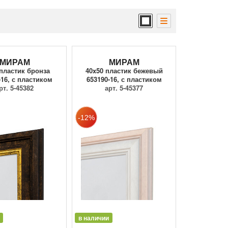
МИРАМ
МИРАМ
 пластик бронза
40x50 пластик бежевый
-16, с пластиком
653190-16, с пластиком
рт. 5-45382
арт. 5-45377
в наличии