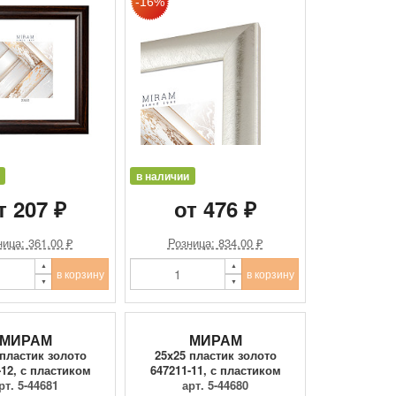
в наличии
т 207 ₽
от 476 ₽
ица: 361.00 ₽
Розница: 834.00 ₽
в корзину
в корзину
МИРАМ
МИРАМ
 пластик золото
25x25 пластик золото
-12, с пластиком
647211-11, с пластиком
рт. 5-44681
арт. 5-44680