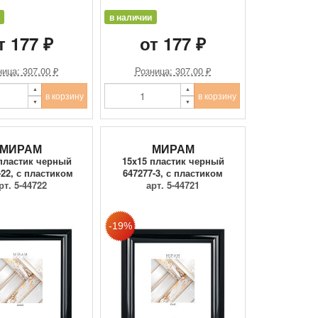
в наличии
т 177 ₽
от 177 ₽
ица: 307.00 ₽
Розница: 307.00 ₽
в корзину
в корзину
МИРАМ
МИРАМ
пластик черный
15x15 пластик черный
-22, с пластиком
647277-3, с пластиком
рт. 5-44722
арт. 5-44721