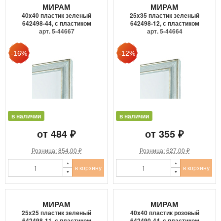
МИРАМ
МИРАМ
40x40 пластик зеленый
25x35 пластик зеленый
642498-44, с пластиком
642498-12, с пластиком
арт. 5-44667
арт. 5-44664
в наличии
в наличии
от 484 ₽
от 355 ₽
Розница: 854.00 ₽
Розница: 627.00 ₽
в корзину
в корзину
МИРАМ
МИРАМ
25x25 пластик зеленый
40x40 пластик розовый
642498-11, с пластиком
642490-44, с пластиком