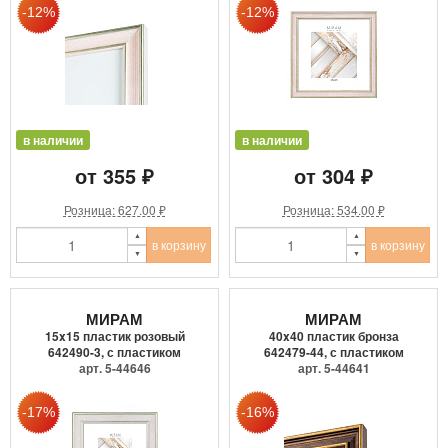
в наличии
в наличии
от 355 ₽
от 304 ₽
Розница: 627.00 ₽
Розница: 534.00 ₽
в корзину
в корзину
МИРАМ
МИРАМ
15x15 пластик розовый
40x40 пластик бронза
642490-3, с пластиком
642479-44, с пластиком
арт. 5-44646
арт. 5-44641