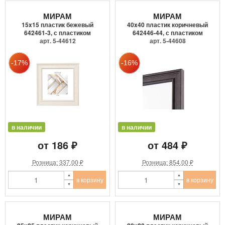
МИРАМ
МИРАМ
15x15 пластик бежевый
40x40 пластик коричневый
642461-3, с пластиком
642446-44, с пластиком
арт. 5-44612
арт. 5-44608
в наличии
в наличии
от 186 ₽
от 484 ₽
Розница: 337.00 ₽
Розница: 854.00 ₽
в корзину
в корзину
МИРАМ
МИРАМ