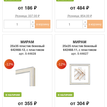
от 186 ₽
от 484 ₽
Розница: 337.00 ₽
Розница: 854.00 ₽
в корзину
в корзину
МИРАМ
МИРАМ
25x35 пластик бежевый
25x25 пластик бежевый
642468-12, с пластиком
642468-11, с пластиком
арт. 5-44628
арт. 5-44627
в наличии
в наличии
от 355 ₽
от 304 ₽