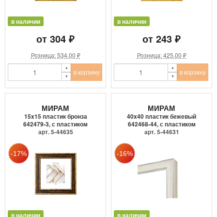
в наличии
в наличии
от 304 ₽
от 243 ₽
Розница: 534.00 ₽
Розница: 425.00 ₽
в корзину
в корзину
МИРАМ
МИРАМ
15x15 пластик бронза
40x40 пластик бежевый
642479-3, с пластиком
642468-44, с пластиком
арт. 5-44635
арт. 5-44631
в наличии
в наличии