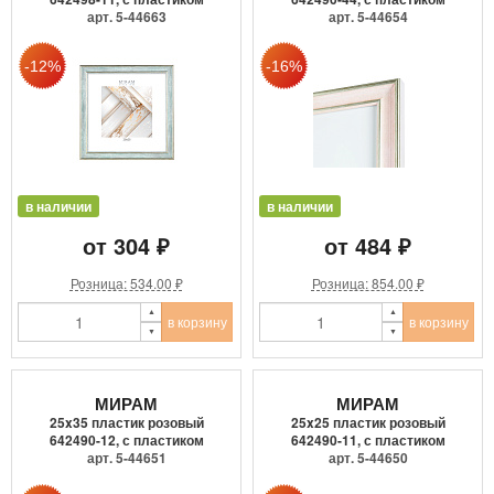
арт. 5-44663
арт. 5-44654
в наличии
в наличии
от 304 ₽
от 484 ₽
Розница: 534.00 ₽
Розница: 854.00 ₽
в корзину
в корзину
МИРАМ
МИРАМ
25x35 пластик розовый
25x25 пластик розовый
642490-12, с пластиком
642490-11, с пластиком
арт. 5-44651
арт. 5-44650