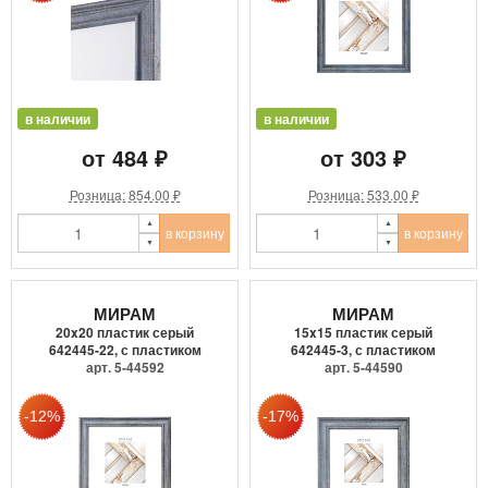
в наличии
в наличии
от 484 ₽
от 303 ₽
Розница: 854.00 ₽
Розница: 533.00 ₽
в корзину
в корзину
МИРАМ
МИРАМ
20x20 пластик серый
15x15 пластик серый
642445-22, с пластиком
642445-3, с пластиком
арт. 5-44592
арт. 5-44590