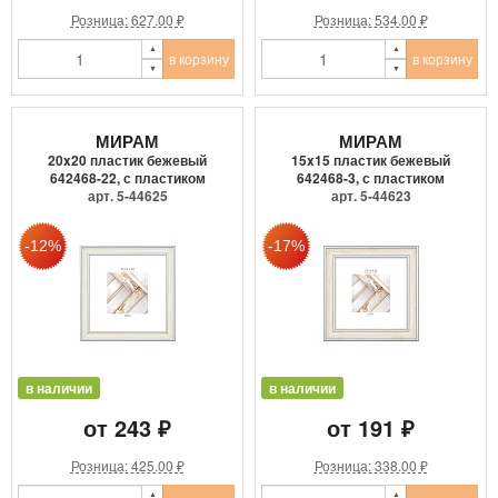
Розница: 627.00 ₽
Розница: 534.00 ₽
в корзину
в корзину
МИРАМ
МИРАМ
20x20 пластик бежевый
15x15 пластик бежевый
642468-22, с пластиком
642468-3, с пластиком
арт. 5-44625
арт. 5-44623
в наличии
в наличии
от 243 ₽
от 191 ₽
Розница: 425.00 ₽
Розница: 338.00 ₽