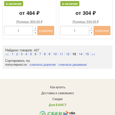
в наличии
в наличии
от 484 ₽
от 304 ₽
Розница: 854.00 ₽
Розница: 534.00 ₽
в корзину
в корзину
Найдено товаров: 427
<<
1
2
3
4
5
6
7
8
9
10
11
12
14
15
>>
13
Сортировать по:
популярности
сначала дорогие
сначала дешевые
Как купить
Доставка и самовывоз
Скидки
Для ЕАИСТ