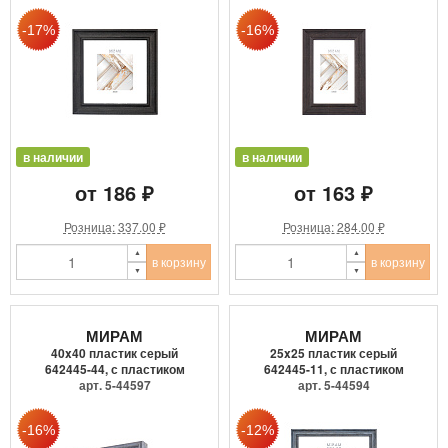
в наличии
в наличии
от 186 ₽
от 163 ₽
Розница: 337.00 ₽
Розница: 284.00 ₽
в корзину
в корзину
МИРАМ
МИРАМ
40x40 пластик серый
25x25 пластик серый
642445-44, с пластиком
642445-11, с пластиком
арт. 5-44597
арт. 5-44594