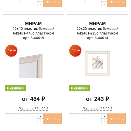
в корзину
в корзину
МИРАМ
МИРАМ
40x40 пластик бежевый
20x20 пластик бежевый
642461-44, с пластиком
642461-22, с пластиком
арт. 5-44619
арт. 5-44614
в наличии
в наличии
от 484 ₽
от 243 ₽
Розница: 854.00 ₽
Розница: 425.00 ₽
в корзину
в корзину