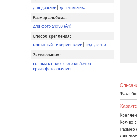
для девочки
для мальчика
Размер альбома:
для фото 21х30 (А4)
Способ крепления:
магнитный
с кармашками
под уголки
Эксклюзивно:
полный каталог фотоальбомов
архив фотоальбомов
Описан
Ф/альбо
Характе
Креплен
Кол-во с
Размер 
Для фот