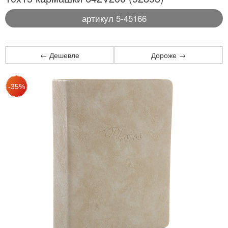
артикул 5-45166
← Дешевле
Дороже →