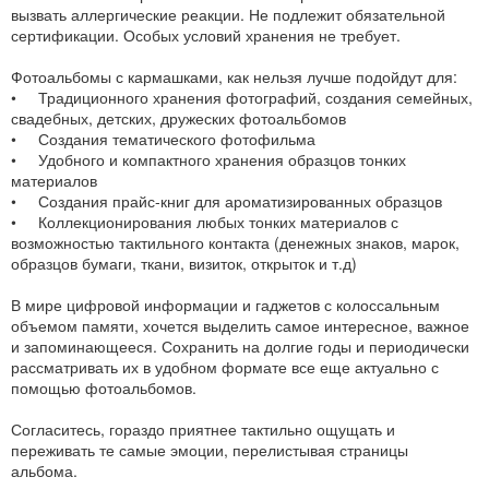
вызвать аллергические реакции. Не подлежит обязательной
сертификации. Особых условий хранения не требует.
Фотоальбомы с кармашками, как нельзя лучше подойдут для:
• Традиционного хранения фотографий, создания семейных,
свадебных, детских, дружеских фотоальбомов
• Создания тематического фотофильма
• Удобного и компактного хранения образцов тонких
материалов
• Создания прайс-книг для ароматизированных образцов
• Коллекционирования любых тонких материалов с
возможностью тактильного контакта (денежных знаков, марок,
образцов бумаги, ткани, визиток, открыток и т.д)
В мире цифровой информации и гаджетов с колоссальным
объемом памяти, хочется выделить самое интересное, важное
и запоминающееся. Сохранить на долгие годы и периодически
рассматривать их в удобном формате все еще актуально с
помощью фотоальбомов.
Согласитесь, гораздо приятнее тактильно ощущать и
переживать те самые эмоции, перелистывая страницы
альбома.