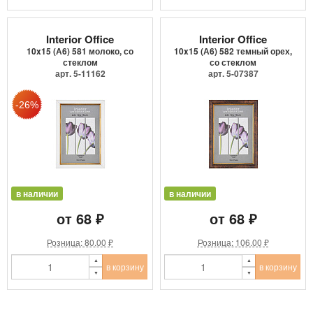
Interior Office
Interior Office
10x15 (А6) 581 молоко, со
10x15 (А6) 582 темный орех,
стеклом
со стеклом
арт. 5-11162
арт. 5-07387
в наличии
в наличии
от 68 ₽
от 68 ₽
Розница: 80.00 ₽
Розница: 106.00 ₽
в корзину
в корзину