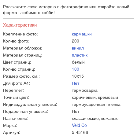
Расскажите свою историю в фотографиях или откройте новый
формат любимого хобби!
Характеристики
Крепление фото:
кармашки
Кол-во фото:
200
Материал обложки:
винил
Материал страниц:
пластик
Цвет страниц:
белый
Кол-во страниц:
100
Размер фото, см.:
10x15
Для фото А4:
Нет
Переплет:
термосварка
Точный цвет:
коричневый, кремовый
Индивидуальная упаковка:
термоусадочная пленка
Подарочная упаковка:
Нет
Назначение:
классические, кожаные
Марка:
Veld Co
Артикул:
5-45166