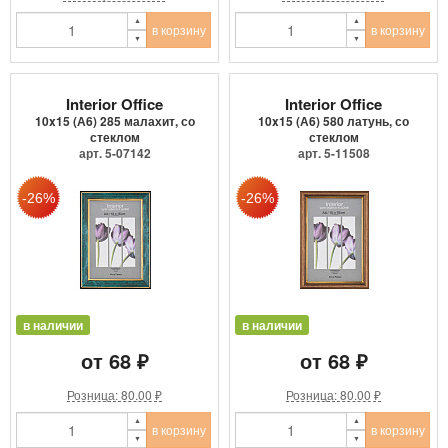
в корзину
в корзину
Interior Office
Interior Office
10x15 (А6) 285 малахит, со
10x15 (А6) 580 латунь, со
стеклом
стеклом
арт. 5-07142
арт. 5-11508
в наличии
в наличии
от 68 ₽
от 68 ₽
Розница: 80.00 ₽
Розница: 80.00 ₽
в корзину
в корзину