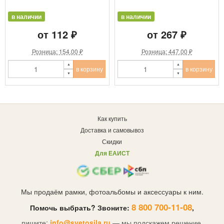
в наличии
в наличии
от 112 ₽
от 267 ₽
Розница: 154.00 ₽
Розница: 447.00 ₽
в корзину
в корзину
Как купить
Доставка и самовывоз
Скидки
Для ЕАИСТ
Мы продаём рамки, фотоальбомы и аксессуары к ним.
8 800 700-11-08
Помочь выбрать? Звоните:
,
пишите:
info@svetosila.ru
— мы подскажем решение.