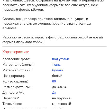
и запоминающееся. Сохранить на долгие годы и периодически
рассматривать их в удобном формате все еще актуально с
помощью фотоальбомов.
Согласитесь, гораздо приятнее тактильно ощущать и
переживать те самые эмоции, перелистывая страницы
альбома.
Расскажите свою историю в фотографиях или откройте новый
формат любимого хобби!
Характеристики
Крепление фото:
под уголки
Материал обложки:
ткань
Материал страниц:
бумага
Цвет страниц:
белый
Кол-во страниц:
60
Размер фото, см.:
до 30x34
Для фото А4:
Да
Переплет:
на пружине
Точный цвет:
коричневый