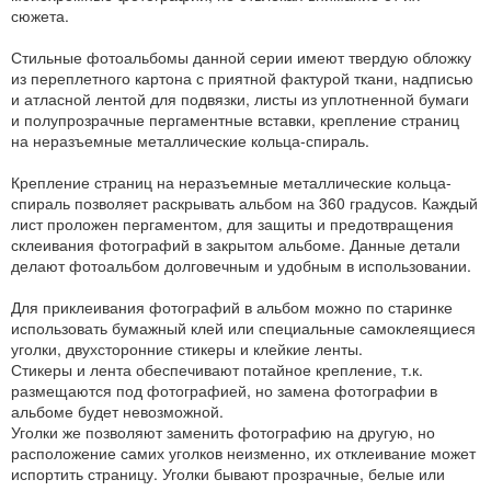
сюжета.
Стильные фотоальбомы данной серии имеют твердую обложку
из переплетного картона с приятной фактурой ткани, надписью
и атласной лентой для подвязки, листы из уплотненной бумаги
и полупрозрачные пергаментные вставки, крепление страниц
на неразъемные металлические кольца-спираль.
Крепление страниц на неразъемные металлические кольца-
спираль позволяет раскрывать альбом на 360 градусов. Каждый
лист проложен пергаментом, для защиты и предотвращения
склеивания фотографий в закрытом альбоме. Данные детали
делают фотоальбом долговечным и удобным в использовании.
Для приклеивания фотографий в альбом можно по старинке
использовать бумажный клей или специальные самоклеящиеся
уголки, двухсторонние стикеры и клейкие ленты.
Стикеры и лента обеспечивают потайное крепление, т.к.
размещаются под фотографией, но замена фотографии в
альбоме будет невозможной.
Уголки же позволяют заменить фотографию на другую, но
расположение самих уголков неизменно, их отклеивание может
испортить страницу. Уголки бывают прозрачные, белые или