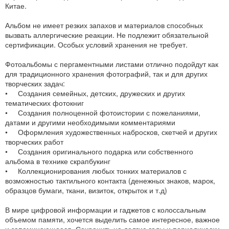
Китае.
Альбом не имеет резких запахов и материалов способных
вызвать аллергические реакции. Не подлежит обязательной
сертификации. Особых условий хранения не требует.
Фотоальбомы с пергаментными листами отлично подойдут как
для традиционного хранения фотографий, так и для других
творческих задач:
• Создания семейных, детских, дружеских и других
тематических фотокниг
• Создания полноценной фотоистории с пожеланиями,
датами и другими необходимыми комментариями
• Оформления художественных набросков, скетчей и других
творческих работ
• Создания оригинального подарка или собственного
альбома в технике скрапбукинг
• Коллекционирования любых тонких материалов с
возможностью тактильного контакта (денежных знаков, марок,
образцов бумаги, ткани, визиток, открыток и т.д)
В мире цифровой информации и гаджетов с колоссальным
объемом памяти, хочется выделить самое интересное, важное