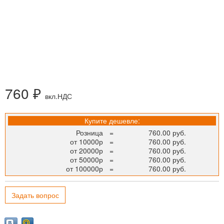
760 ₽
вкл.НДС
Купите дешевле:
Розница
=
760.00 руб.
от 10000р
=
760.00 руб.
от 20000р
=
760.00 руб.
от 50000р
=
760.00 руб.
от 100000р
=
760.00 руб.
Задать вопрос