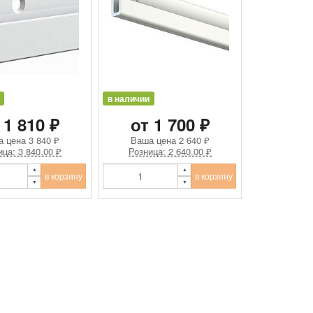
в наличии
 1 810 ₽
от 1 700 ₽
а цена
3 840 ₽
Ваша цена
2 640 ₽
ица: 3 840.00 ₽
Розница: 2 640.00 ₽
в корзину
в корзину