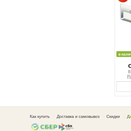
в нали
В
Ро
Как купить
Доставка и самовывоз
Скидки
Д