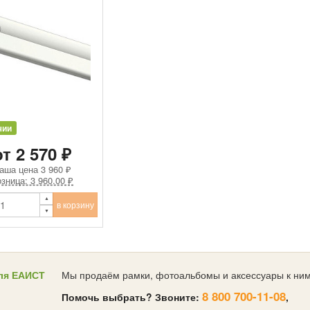
чии
от 2 570 ₽
аша цена
3 960 ₽
зница: 3 960.00 ₽
в корзину
ля ЕАИСТ
Мы продаём рамки, фотоальбомы и аксессуары к ним
8 800 700-11-08
Помочь выбрать? Звоните:
,