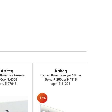
Artiteq
Artiteq
 Классик белый
Рельс Классик+ до 100 кг
00см 9.4358
белый 200см 9.4318
рт. 5-07643
арт. 5-11201