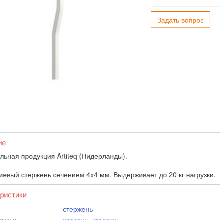
Задать вопрос
ие
льная продукция Artiteq (Нидерланды).
евый стержень сечением 4х4 мм. Выдерживает до 20 кг нагрузки.
ристики
стержень
темы:
классик
,
классик+