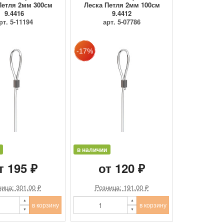
Петля 2мм 300см
Леска Петля 2мм 100см
9.4416
9.4412
рт. 5-11194
арт. 5-07786
в наличии
т 195 ₽
от 120 ₽
ица: 301.00 ₽
Розница: 191.00 ₽
в корзину
в корзину