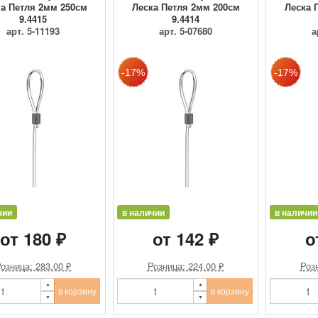
а Петля 2мм 250см
Леска Петля 2мм 200см
Леска 
9.4415
9.4414
арт. 5-11193
арт. 5-07680
а
чии
в наличии
в наличии
от 180 ₽
от 142 ₽
о
озница: 283.00 ₽
Розница: 224.00 ₽
Розн
в корзину
в корзину