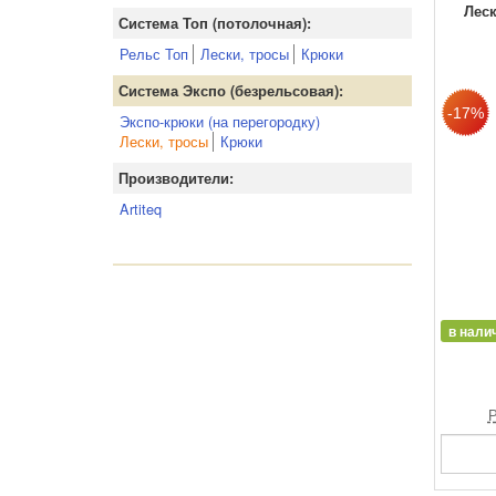
Леск
Система Топ (потолочная):
Рельс Топ
Лески, тросы
Крюки
Система Экспо (безрельсовая):
Экспо-крюки (на перегородку)
Лески, тросы
Крюки
Производители:
Artiteq
в нали
Р