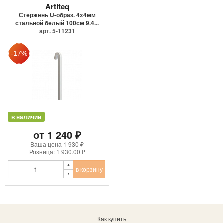
Artiteq
Стержень U-образ. 4x4мм
стальной белый 100см 9.4...
арт. 5-11231
в наличии
от 1 240 ₽
Ваша цена
1 930 ₽
Розница: 1 930.00 ₽
в корзину
Как купить