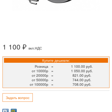
1 100 ₽
вкл.НДС
Купите дешевле:
Розница
=
1 100.00 руб.
от 10000р
=
1 050.00 руб.
от 20000р
=
821.00 руб.
от 50000р
=
744.00 руб.
от 100000р
=
708.00 руб.
Задать вопрос