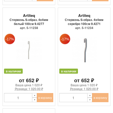
Artiteq
Artiteq
Стержень S-образ. 4x4мм
Стержень S-образ. 4x4мм
белый 100см 9.4277
серебро 100см 9.4271
арт. 5-11238
арт. 5-11234
в наличии
в наличии
от 652 ₽
от 652 ₽
Ваша цена
1 020 ₽
Ваша цена
1 020 ₽
Розница: 1 020.00 ₽
Розница: 1 020.00 ₽
в корзину
в корзину