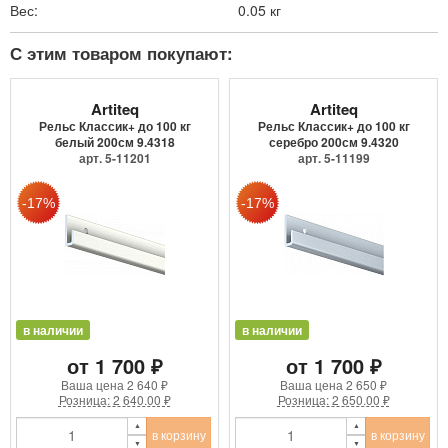
Вес:
0.05 кг
С этим товаром покупают:
Artiteq
Artiteq
Рельс Классик+ до 100 кг
Рельс Классик+ до 100 кг
белый 200см 9.4318
серебро 200см 9.4320
арт. 5-11201
арт. 5-11199
в наличии
в наличии
от 1 700 ₽
от 1 700 ₽
Ваша цена
2 640 ₽
Ваша цена
2 650 ₽
Розница: 2 640.00 ₽
Розница: 2 650.00 ₽
в корзину
в корзину