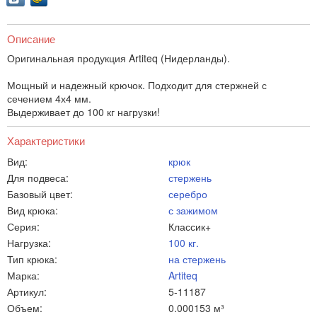
Описание
Оригинальная продукция Artiteq (Нидерланды).
Мощный и надежный крючок. Подходит для стержней с
сечением 4х4 мм.
Выдерживает до 100 кг нагрузки!
Характеристики
Вид:
крюк
Для подвеса:
стержень
Базовый цвет:
серебро
Вид крюка:
с зажимом
Серия:
Классик+
Нагрузка:
100 кг.
Тип крюка:
на стержень
Марка:
Artiteq
Артикул:
5-11187
Объем:
0.000153 м³