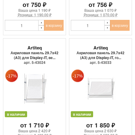
от 750 ₽
от 756 ₽
Ваша цена
1 190 ₽
Ваша цена
1 070 ₽
Розница: 1 190.00 ₽
Розница: 1 070.00 ₽
в корзину
в корзину
Artiteq
Artiteq
Акриловая панель 29.7x42
Акриловая панель 29.7x42
(A3) для Display-IT, ве...
(A3) для Display-IT, го...
арт. 5-43024
арт. 5-43033
в наличии
в наличии
от 1 710 ₽
от 1 850 ₽
Ваша цена
2 420 ₽
Ваша цена
2 630 ₽