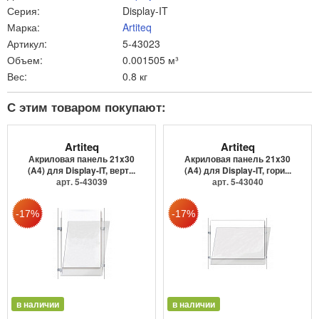
Серия:
Display-IT
Марка:
Artiteq
Артикул:
5-43023
Объем:
0.001505 м³
Вес:
0.8 кг
С этим товаром покупают:
Artiteq
Artiteq
Акриловая панель 21x30
Акриловая панель 21x30
(A4) для Display-IT, верт...
(A4) для Display-IT, гори...
арт. 5-43039
арт. 5-43040
в наличии
в наличии