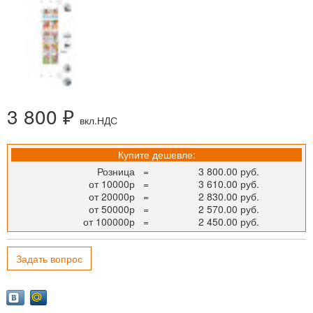
3 800 ₽
вкл.НДС
Купите дешевле:
Розница
=
3 800.00 руб.
от 10000р
=
3 610.00 руб.
от 20000р
=
2 830.00 руб.
от 50000р
=
2 570.00 руб.
от 100000р
=
2 450.00 руб.
Задать вопрос