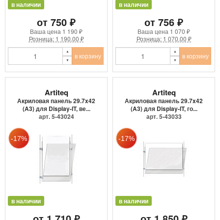
в наличии
в наличии
от 750 ₽
от 756 ₽
Ваша цена
1 190 ₽
Ваша цена
1 070 ₽
Розница: 1 190.00 ₽
Розница: 1 070.00 ₽
в корзину
в корзину
Artiteq
Artiteq
Акриловая панель 29.7x42
Акриловая панель 29.7x42
(A3) для Display-IT, ве...
(A3) для Display-IT, го...
арт. 5-43024
арт. 5-43033
в наличии
в наличии
от 1 710 ₽
от 1 850 ₽