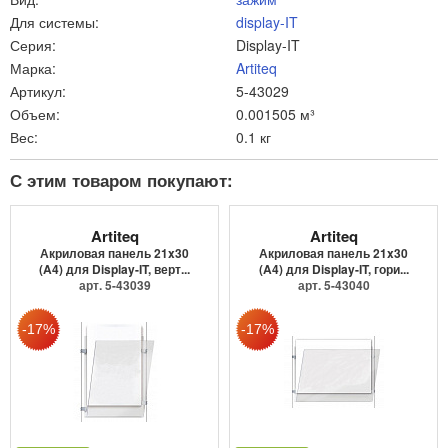
Для системы:
display-IT
Серия:
Display-IT
Марка:
Artiteq
Артикул:
5-43029
Объем:
0.001505 м³
Вес:
0.1 кг
С этим товаром покупают:
Artiteq
Artiteq
Акриловая панель 21x30
Акриловая панель 21x30
(A4) для Display-IT, верт...
(A4) для Display-IT, гори...
арт. 5-43039
арт. 5-43040