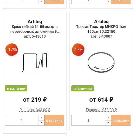
Artiteq
Artiteq
Крюк гибкий 31-55мм для
Тросик Твистер МИКРО 1мм
перегородок, алюминий 9...
150см 30.22150
арт. 5-43010
арт. 5-43007
в наличии
в наличии
от 219 ₽
от 614 ₽
Розница: 343.00 ₽
Розница: 953.00 ₽
в корзину
в корзину