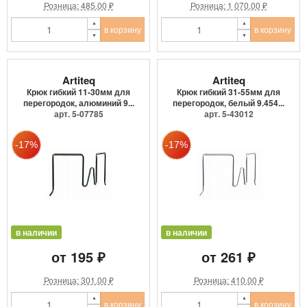
Розница: 485.00 ₽
Розница: 1 070.00 ₽
в корзину
в корзину
Artiteq
Artiteq
Крюк гибкий 11-30мм для
Крюк гибкий 31-55мм для
перегородок, алюминий 9...
перегородок, белый 9.454...
арт. 5-07785
арт. 5-43012
в наличии
в наличии
от 195 ₽
от 261 ₽
Розница: 301.00 ₽
Розница: 410.00 ₽
в корзину
в корзину