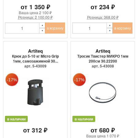
от 1 350 ₽
от 234 ₽
Ваша цена
2 100 ₽
Розница: 2 100.00 ₽
Розница: 368.00 ₽
в корзину
в корзину
Artiteq
Artiteq
Крюк до 5-10 кг Micro Grip
Тросик Твистер МИКРО 1мм
1мм, самозажимной 30...
200см 30.22200
арт. 5-43009
арт. 5-43008
в наличии
в наличии
от 312 ₽
от 680 ₽
Ваша цена
1 070 ₽