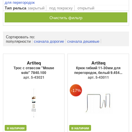
для перегородок
закрытый
под покраску
открытый
Тип рельса
Очистить фильтр
Сортировать по:
популярности
сначала дорогие
сначала дешевые
Artiteq
Artiteq
Трос с отвесом "Mouse
Крюк гибкий 11-30мм для
solo" 7840.100
перегородок, белый 9.454...
арт. 5-43021
арт. 5-43011
в наличии
в наличии