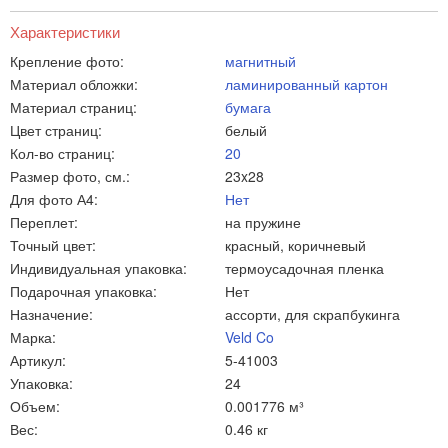
Характеристики
Крепление фото:
магнитный
Материал обложки:
ламинированный картон
Материал страниц:
бумага
Цвет страниц:
белый
Кол-во страниц:
20
Размер фото, см.:
23x28
Для фото А4:
Нет
Переплет:
на пружине
Точный цвет:
красный, коричневый
Индивидуальная упаковка:
термоусадочная пленка
Подарочная упаковка:
Нет
Назначение:
ассорти, для скрапбукинга
Марка:
Veld Co
Артикул:
5-41003
Упаковка:
24
Объем:
0.001776 м³
Вес:
0.46 кг