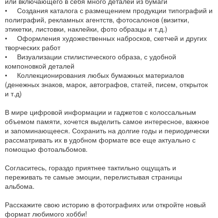
или включающего в себя много деталей из бумаги
• Создания каталога с размещением продукции типографий и
полиграфий, рекламных агентств, фотосалонов (визитки,
этикетки, листовки, наклейки, фото образцы и т.д.)
• Оформления художественных набросков, скетчей и других
творческих работ
• Визуализации стилистического образа, с удобной
компоновкой деталей
• Коллекционирования любых бумажных материалов
(денежных знаков, марок, автографов, статей, писем, открыток
и т.д)
В мире цифровой информации и гаджетов с колоссальным
объемом памяти, хочется выделить самое интересное, важное
и запоминающееся. Сохранить на долгие годы и периодически
рассматривать их в удобном формате все еще актуально с
помощью фотоальбомов.
Согласитесь, гораздо приятнее тактильно ощущать и
переживать те самые эмоции, перелистывая страницы
альбома.
Расскажите свою историю в фотографиях или откройте новый
формат любимого хобби!