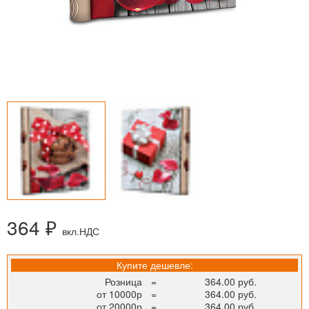
364 ₽
вкл.НДС
Купите дешевле:
Розница
=
364.00 руб.
от 10000р
=
364.00 руб.
от 20000р
=
364.00 руб.