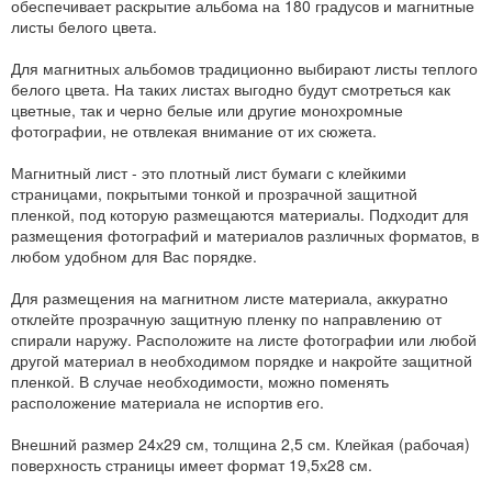
обеспечивает раскрытие альбома на 180 градусов и магнитные
листы белого цвета.
Для магнитных альбомов традиционно выбирают листы теплого
белого цвета. На таких листах выгодно будут смотреться как
цветные, так и черно белые или другие монохромные
фотографии, не отвлекая внимание от их сюжета.
Магнитный лист - это плотный лист бумаги с клейкими
страницами, покрытыми тонкой и прозрачной защитной
пленкой, под которую размещаются материалы. Подходит для
размещения фотографий и материалов различных форматов, в
любом удобном для Вас порядке.
Для размещения на магнитном листе материала, аккуратно
отклейте прозрачную защитную пленку по направлению от
спирали наружу. Расположите на листе фотографии или любой
другой материал в необходимом порядке и накройте защитной
пленкой. В случае необходимости, можно поменять
расположение материала не испортив его.
Внешний размер 24х29 см, толщина 2,5 см. Клейкая (рабочая)
поверхность страницы имеет формат 19,5х28 см.