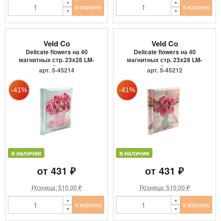
в корзину
в корзину
Veld Co
Veld Co
Delicate flowers на 40
Delicate flowers на 40
магнитных стр. 23x28 LM-
магнитных стр. 23x28 LM-
S...
S...
арт. 5-45214
арт. 5-45212
в наличии
в наличии
от 431 ₽
от 431 ₽
Розница: 510.00 ₽
Розница: 510.00 ₽
в корзину
в корзину