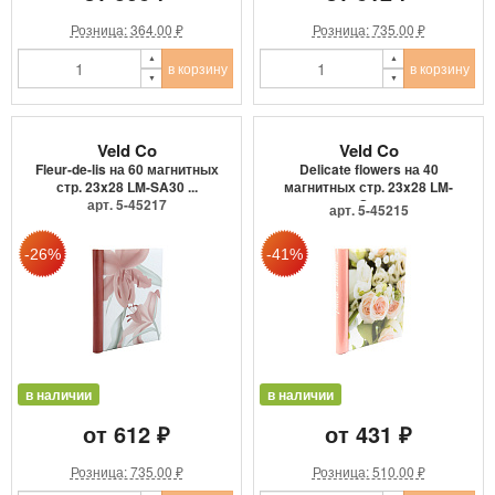
Розница: 364.00 ₽
Розница: 735.00 ₽
в корзину
в корзину
Veld Co
Veld Co
Fleur-de-lis на 60 магнитных
Delicate flowers на 40
стр. 23x28 LM-SA30 ...
магнитных стр. 23x28 LM-
арт. 5-45217
S...
арт. 5-45215
в наличии
в наличии
от 612 ₽
от 431 ₽
Розница: 735.00 ₽
Розница: 510.00 ₽