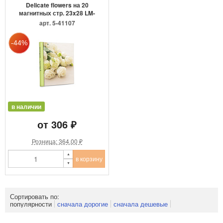
Delicate flowers на 20
магнитных стр. 23x28 LM-
S...
арт. 5-41107
в наличии
от 306 ₽
Розница: 364.00 ₽
в корзину
Сортировать по:
популярности
сначала дорогие
сначала дешевые