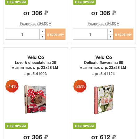
в наличии
в наличии
от 306 ₽
от 306 ₽
Розница: 364.00 ₽
Розница: 364.00 ₽
в корзину
в корзину
Veld Co
Veld Co
Love & chocolate на 20
Delicate flowers на 60
магнитных стр. 23x28 LM-
магнитных стр. 23x28 LM-
S...
S...
арт. 5-41003
арт. 5-41124
в наличии
в наличии
от 306 ₽
от 612 ₽