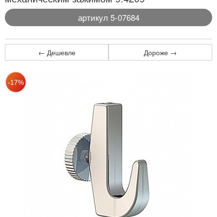
артикул 5-07684
← Дешевле
Дороже →