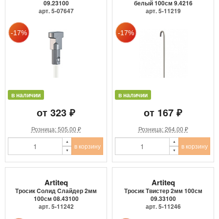
09.23100
белый 100см 9.4216
арт. 5-07647
арт. 5-11219
в наличии
в наличии
от 323 ₽
от 167 ₽
Розница: 505.00 ₽
Розница: 264.00 ₽
в корзину
в корзину
Artiteq
Artiteq
Тросик Cолид Cлайдер 2мм
Тросик Твистер 2мм 100см
100см 08.43100
09.33100
арт. 5-11242
арт. 5-11246