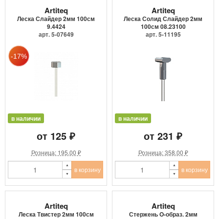
Artiteq
Artiteq
Леска Слайдер 2мм 100см
Леска Солид Слайдер 2мм
9.4424
100см 08.23100
арт. 5-07649
арт. 5-11195
в наличии
в наличии
от 125 ₽
от 231 ₽
Розница: 195.00 ₽
Розница: 358.00 ₽
в корзину
в корзину
Artiteq
Artiteq
Леска Твистер 2мм 100см
Стержень O-образ. 2мм