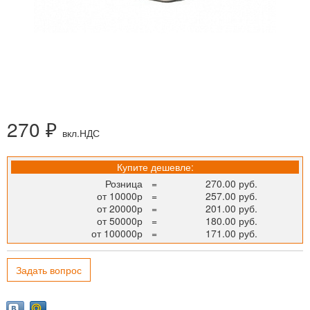
270 ₽
вкл.НДС
Купите дешевле:
Розница
=
270.00 руб.
от 10000р
=
257.00 руб.
от 20000р
=
201.00 руб.
от 50000р
=
180.00 руб.
от 100000р
=
171.00 руб.
Задать вопрос