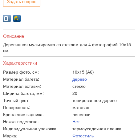
Задать вопрос
Описание
Деревянная мультирамка со стеклом для 4 фотографий 10х15
см.
Характеристики
Размер фото, см:
10x15 (А6)
Материал багета:
дерево
Материал вставки:
стекло
Ширина багета, мм:
20
Точный цвет:
тонированное дерево
Поверхность:
матовая
Крепление задника:
лепестки
Ножка-подставка:
Нет
Индивидуальная упаковка:
термоусадочная пленка
Марка:
Фотостиль