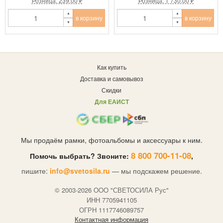
Розница: 239.00 ₽
Розница: 1 730.00 ₽
в корзину
в корзину
Как купить
Доставка и самовывоз
Скидки
Для ЕАИСТ
Мы продаём рамки, фотоальбомы и аксессуары к ним.
8 800 700-11-08
Помочь выбрать? Звоните:
,
пишите:
info@svetosila.ru
— мы подскажем решение.
© 2003-2026 OOO "СВЕТОСИЛА Рус"
ИНН 7705941105
ОГРН 1117746089757
Контактная информация