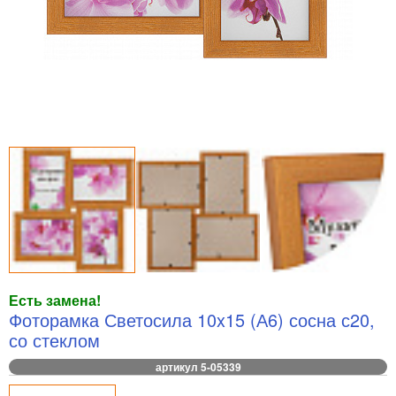
Есть замена!
Фоторамка Светосила 10x15 (А6) сосна с20,
со стеклом
артикул 5-05339