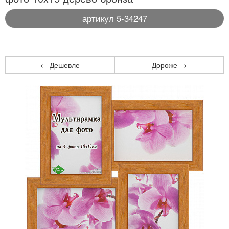
артикул 5-34247
← Дешевле
Дороже →