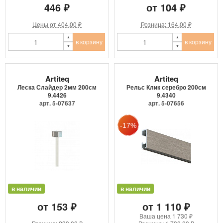
446 ₽
от 104 ₽
Цены от 404.00 ₽
Розница: 164.00 ₽
в корзину
в корзину
Artiteq
Artiteq
Леска Слайдер 2мм 200см
Рельс Клик серебро 200см
9.4426
9.4340
арт. 5-07637
арт. 5-07656
в наличии
в наличии
от 153 ₽
от 1 110 ₽
Ваша цена
1 730 ₽