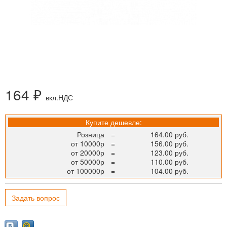
164 ₽
вкл.НДС
Купите дешевле:
Розница
=
164.00 руб.
от 10000р
=
156.00 руб.
от 20000р
=
123.00 руб.
от 50000р
=
110.00 руб.
от 100000р
=
104.00 руб.
Задать вопрос