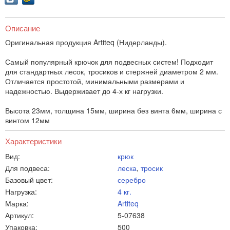
Описание
Оригинальная продукция Artiteq (Нидерланды).
Самый популярный крючок для подвесных систем! Подходит
для стандартных лесок, тросиков и стержней диаметром 2 мм.
Отличается простотой, минимальными размерами и
надежностью. Выдерживает до 4-х кг нагрузки.
Высота 23мм, толщина 15мм, ширина без винта 6мм, ширина с
винтом 12мм
Характеристики
Вид:
крюк
Для подвеса:
леска
,
тросик
Базовый цвет:
серебро
Нагрузка:
4 кг.
Марка:
Artiteq
Артикул:
5-07638
Упаковка:
500