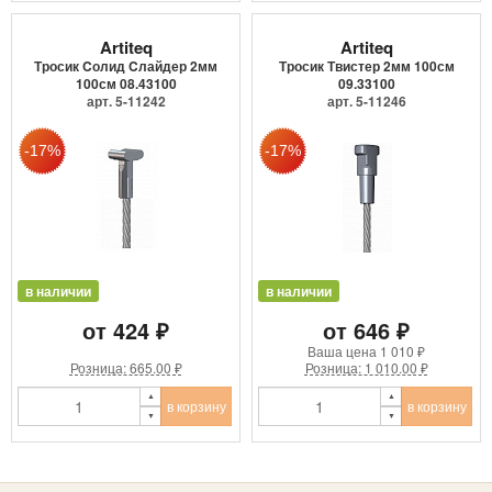
Artiteq
Artiteq
Тросик Cолид Cлайдер 2мм
Тросик Твистер 2мм 100см
100см 08.43100
09.33100
арт. 5-11242
арт. 5-11246
в наличии
в наличии
от 424 ₽
от 646 ₽
Ваша цена
1 010 ₽
Розница: 665.00 ₽
Розница: 1 010.00 ₽
в корзину
в корзину