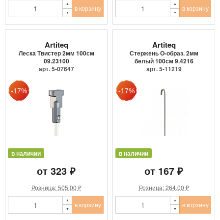
в корзину
в корзину
Artiteq
Artiteq
Леска Твистер 2мм 100см
Стержень O-образ. 2мм
09.23100
белый 100см 9.4216
арт. 5-07647
арт. 5-11219
в наличии
в наличии
от 323 ₽
от 167 ₽
Розница: 505.00 ₽
Розница: 264.00 ₽
в корзину
в корзину