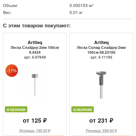
Объем:
0.000153 м³
Вес:
0.01 кг
С этим товаром покупают:
Artiteq
Artiteq
Леска Слайдер 2мм 100см
Леска Солид Слайдер 2мм
9.4424
100см 08.23100
арт. 5-07649
арт. 5-11195
в наличии
в наличии
от 125 ₽
от 231 ₽
Розница: 195.00 ₽
Розница: 358.00 ₽