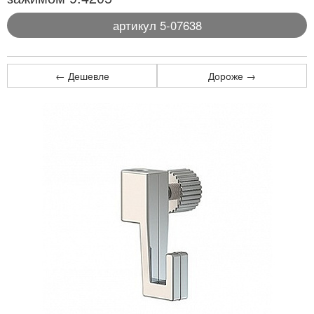
артикул 5-07638
← Дешевле
Дороже →