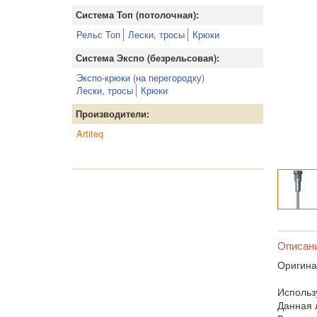
Система Топ (потолочная):
Рельс Топ
Лески, тросы
Крюки
Система Экспо (безрельсовая):
Экспо-крюки (на перегородку)
Лески, тросы
Крюки
Производители:
Artiteq
Описан
Оригина
Использу
Данная 