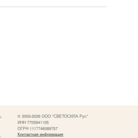
.
© 2003-2026 OOO "СВЕТОСИЛА Рус"
ИНН 7705941105
ОГРН 1117746089757
Контактная информация
.