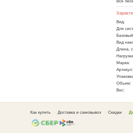
Все леск
Характе
Вид:
Для сис
Базовый
Вид нак
Длина, с
Нагрузка
Марка:
Артикул:
Упаковка
Объем:
Вес:
Как купить
Доставка и самовывоз
Скидки
Д