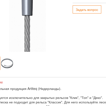
Задать вопрос
ие
льная продукция Artiteq (Нидерланды).
ется исключительно для закрытых рельсов "Клик", "Топ" и "Деко".
леска не подходит для рельса "Классик". Для него используйте лес