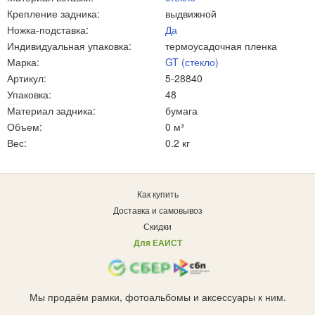
Крепление задника:
выдвижной
Ножка-подставка:
Да
Индивидуальная упаковка:
термоусадочная пленка
Марка:
GT (стекло)
Артикул:
5-28840
Упаковка:
48
Материал задника:
бумага
Объем:
0 м³
Вес:
0.2 кг
Как купить
Доставка и самовывоз
Скидки
Для ЕАИСТ
Мы продаём рамки, фотоальбомы и аксессуары к ним.