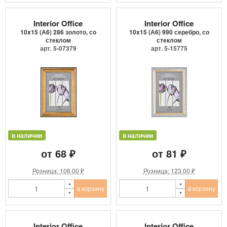
Interior Office
Interior Office
10x15 (А6) 286 золото, со
10x15 (А6) 990 серебро, со
стеклом
стеклом
арт. 5-07379
арт. 5-15775
в наличии
в наличии
от 68 ₽
от 81 ₽
Розница: 106.00 ₽
Розница: 123.00 ₽
в корзину
в корзину
Interior Office
Interior Office