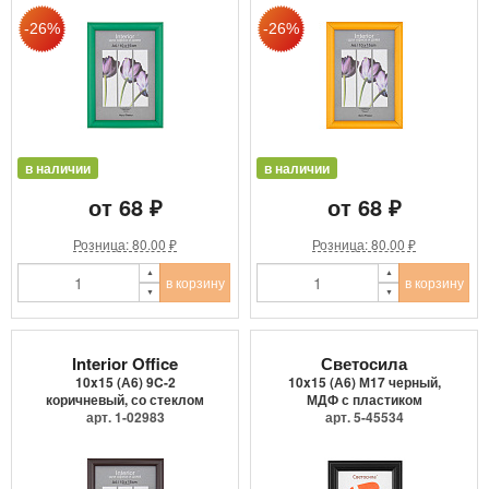
в наличии
в наличии
от 68 ₽
от 68 ₽
Розница: 80.00 ₽
Розница: 80.00 ₽
в корзину
в корзину
Interior Office
Светосила
10x15 (А6) 9C-2
10x15 (А6) М17 черный,
коричневый, со стеклом
МДФ с пластиком
арт. 1-02983
арт. 5-45534