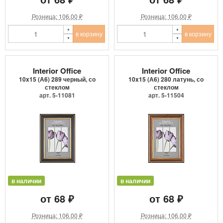
Розница: 106.00 ₽
Розница: 106.00 ₽
в корзину
в корзину
Interior Office
Interior Office
10x15 (А6) 289 черный, со
10x15 (А6) 280 латунь, со
стеклом
стеклом
арт. 5-11081
арт. 5-11504
в наличии
в наличии
от 68 ₽
от 68 ₽
Розница: 106.00 ₽
Розница: 106.00 ₽