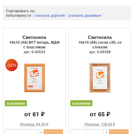
Сортировать по:
популярности
сначала дорогие
сначала дешевые
Светосила
Светосила
10x15 (А6) М17 янтарь, МДФ
10x15 (А6) сосна с20, со
с пластиком
стеклом
арт. 5-45533
арт. 5-05339
в наличии
в наличии
от 61 ₽
от 65 ₽
Розница: 64.00 ₽
Розница: 138.00 ₽