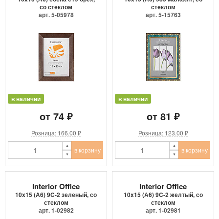
со стеклом
стеклом
арт. 5-05978
арт. 5-15763
в наличии
в наличии
от 74 ₽
от 81 ₽
Розница: 166.00 ₽
Розница: 123.00 ₽
в корзину
в корзину
Interior Office
Interior Office
10x15 (А6) 9C-2 зеленый, со
10x15 (А6) 9C-2 желтый, со
стеклом
стеклом
арт. 1-02982
арт. 1-02981