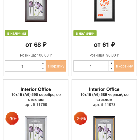
в наличии
в наличии
от 68 ₽
от 61 ₽
Розница: 106.00 ₽
Розница: 96.00 ₽
в корзину
в корзину
Interior Office
Interior Office
10x15 (А6) 590 серебро, со
10x15 (А6) 589 черный, со
стеклом
стеклом
арт. 5-11750
арт. 5-11078