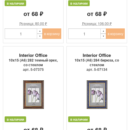
в наличии
в наличии
от 68 ₽
от 68 ₽
Розница: 80.00 ₽
Розница: 106.00 ₽
в корзину
в корзину
Interior Office
Interior Office
10x15 (А6) 282 темный орех,
10x15 (А6) 284 бирюза, со
со стеклом
стеклом
арт. 5-07375
арт. 5-07134
в наличии
в наличии
от 68 ₽
от 68 ₽