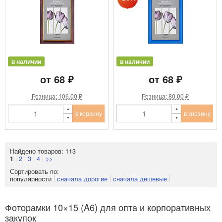
в наличии
в наличии
от 68 ₽
от 68 ₽
Розница: 106.00 ₽
Розница: 80.00 ₽
в корзину
в корзину
Найдено товаров: 113
2
3
4
>>
1
Сортировать по:
популярности
сначала дорогие
сначала дешевые
Фоторамки 10×15 (A6) для опта и корпоративных
закупок