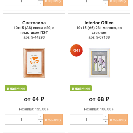
в корзину
в корзину
Светосила
Interior Office
10x15 (А6) сосна с20, с
10x15 (А6) 281 молоко, со
пластиком ПЭТ
стеклом
арт. 5-44293
арт. 5-07138
в наличии
в наличии
от 64 ₽
от 68 ₽
Розница: 135.00 ₽
Розница: 106.00 ₽
в корзину
в корзину