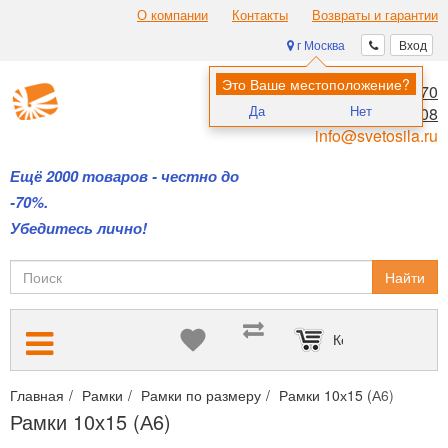
О компании
Контакты
Возвраты и гарантии
г Москва
Вход
Это Ваше местоположение?
8 (495) 970-00-70
Да
Нет
8 (800) 700-11-08
info@svetosila.ru
Ещё 2000 товаров - честно до
-70%.
Убедитесь лично!
Найти
Корзина пуста
Главная
Рамки
Рамки по размеру
Рамки 10х15 (А6)
Рамки 10х15 (А6)