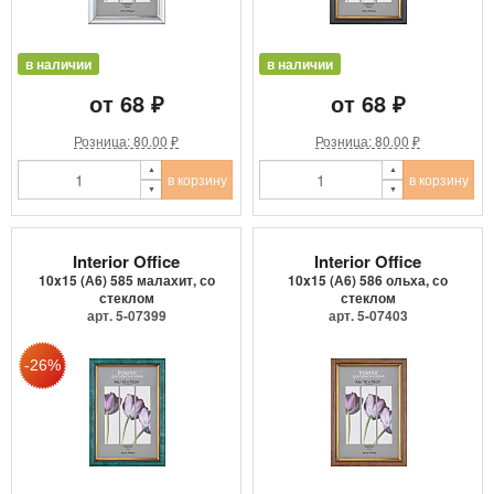
в наличии
в наличии
от 68 ₽
от 68 ₽
Розница: 80.00 ₽
Розница: 80.00 ₽
в корзину
в корзину
Interior Office
Interior Office
10x15 (А6) 585 малахит, со
10x15 (А6) 586 ольха, со
стеклом
стеклом
арт. 5-07399
арт. 5-07403