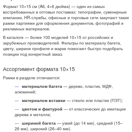
Формат 10×15 см (A6, 4×6 дюйма) — один из самых
востребованных в оптовых поставках: типографии, сувенирные
компании, HR-службы, офисные и торговые сети закупают такие
рамки партиями для оформления документов, фотографий и
рекламных материалов.
В каталоге — более 100 моделей 10×15 от российских и
зарубежных производителей. Фильтры по материалу багета,
цвету, ширине профиля и марке помогают быстро подобрать
позиции под конкретный заказ.
Ассортимент формата 10×15
Рамки в разделе отличаются:
материалом багета
— дерево, пластик, МДФ,
алюминий;
материалом вставки
— стекло или пластик (ПЭТ);
цветом и фактурой
— от классических до имитации
дерева и металла;
шириной багета
— узкий (до 14 мм), средний (15–
26 мм), широкий (26–40 мм).