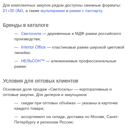
Для комплектных закупок рядом доступны смежные форматы:
21×30 (A4)
, а также
мультирамки
и
рамки с паспарту
.
Бренды в каталоге
Светосила
— деревянные и МДФ-рамки российского
производства;
Interior Office
— пластиковые рамки широкой цветовой
линейки;
НЕЛЬСОН™
— алюминиевые профессиональные
рамки.
Условия для оптовых клиентов
Основная доля продаж «Светосилы» — корпоративные и
оптовые закупки. Для дилеров и закупщиков:
скидки при оптовых объёмах — указаны в карточке
каждого товара;
ассортимент на складе, доставка по Москве, Санкт-
Петербургу и регионам России;