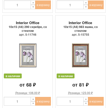
в корзину
в корзину
Interior Office
Interior Office
10x15 (А6) 290 серебро, со
10x15 (А6) 983 яшма, со
стеклом
стеклом
арт. 5-11746
арт. 5-15755
в наличии
в наличии
от 68 ₽
от 81 ₽
Розница: 106.00 ₽
Розница: 123.00 ₽
в корзину
в корзину