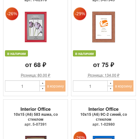
в наличии
в наличии
от 68 ₽
от 75 ₽
Розница: 80.00 ₽
Розница: 134.00 ₽
в корзину
в корзину
Interior Office
Interior Office
10x15 (А6) 583 яшма, со
10x15 (А6) 9C-2 синий, со
стеклом
стеклом
арт. 5-07391
арт. 1-02980