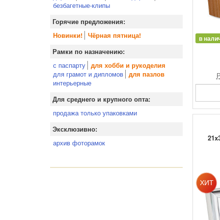
безбагетные-клипы
Горячие предложения:
Новинки!
Чёрная пятница!
в нали
Рамки по назначению:
с паспарту
для хобби и рукоделия
для грамот и дипломов
для пазлов
Р
интерьерные
Для среднего и крупного опта:
продажа только упаковками
Эксклюзивно:
21x
архив фоторамок