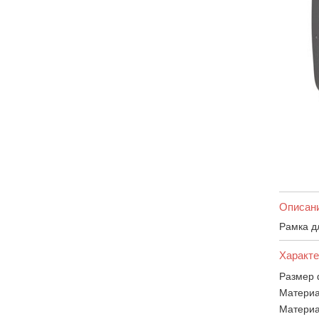
Описан
Рамка д
Характе
Размер 
Материа
Материа