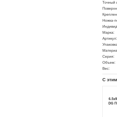
Точный 
Поверхн
Креплен
Ножка-п
Индивид
Марка:
Артикул:
Упаковка
Материа
Серия:
Объем:
Вес:
С этим
6.5x9
DG П