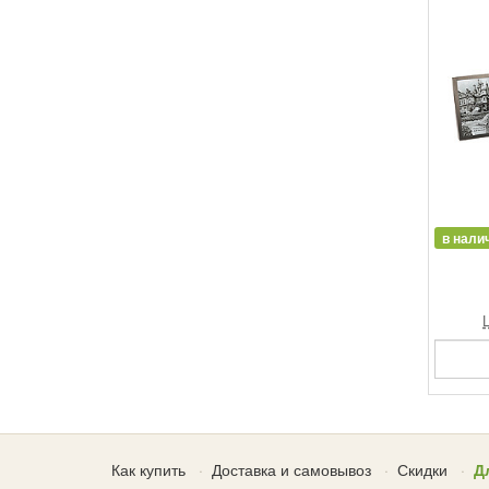
в нали
Как купить
Доставка и самовывоз
Скидки
Д