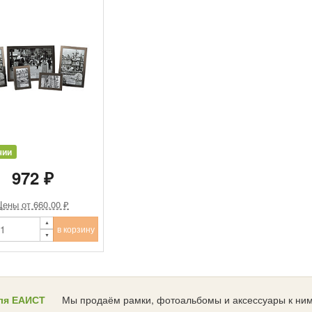
чии
972 ₽
Цены от 660.00 ₽
в корзину
ля ЕАИСТ
Мы продаём рамки, фотоальбомы и аксессуары к ним