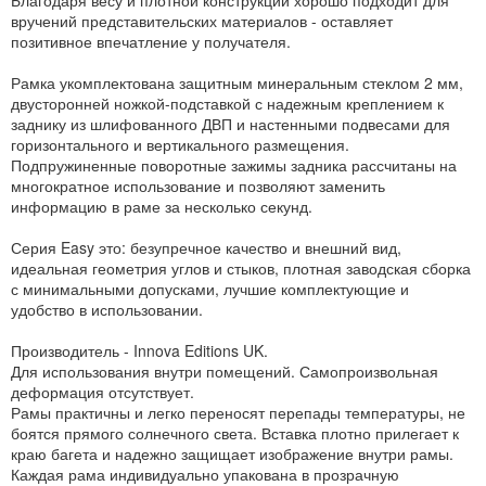
вручений представительских материалов - оставляет
позитивное впечатление у получателя.
Рамка укомплектована защитным минеральным стеклом 2 мм,
двусторонней ножкой-подставкой с надежным креплением к
заднику из шлифованного ДВП и настенными подвесами для
горизонтального и вертикального размещения.
Подпружиненные поворотные зажимы задника рассчитаны на
многократное использование и позволяют заменить
информацию в раме за несколько секунд.
Серия Easy это: безупречное качество и внешний вид,
идеальная геометрия углов и стыков, плотная заводская сборка
с минимальными допусками, лучшие комплектующие и
удобство в использовании.
Производитель - Innova Editions UK.
Для использования внутри помещений. Самопроизвольная
деформация отсутствует.
Рамы практичны и легко переносят перепады температуры, не
боятся прямого солнечного света. Вставка плотно прилегает к
краю багета и надежно защищает изображение внутри рамы.
Каждая рама индивидуально упакована в прозрачную