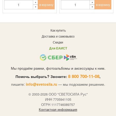
в корзину
в корзину
Как купить
Доставка и самовывоз
Скидки
Для ЕАИСТ
Мы продаём рамки, фотоальбомы и аксессуары к ним.
8 800 700-11-08
Помочь выбрать? Звоните:
,
пишите:
info@svetosila.ru
— мы подскажем решение.
© 2003-2026 OOO "СВЕТОСИЛА Рус"
ИНН 7705941105
ОГРН 1117746089757
Контактная информация