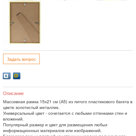
Задать вопрос
Описание
Массивная рамка 15х21 см (А5) из литого пластикового багета в
цвете золотистый металлик.
Универсальный цвет - сочетается с любыми оттенками стен и
вложений.
Популярный размер и цвет для размещения любых
информационных материалов или изображений.
Благодаря весу и плотной конструкции хорошо подходит для