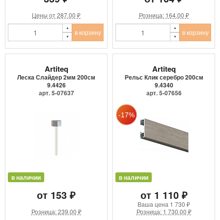
Цены от 287.00 ₽
Розница: 164.00 ₽
в корзину
в корзину
Artiteq
Artiteq
Леска Слайдер 2мм 200см
Рельс Клик серебро 200см
9.4426
9.4340
арт. 5-07637
арт. 5-07656
в наличии
в наличии
от 153 ₽
от 1 110 ₽
Ваша цена
1 730 ₽
Розница: 239.00 ₽
Розница: 1 730.00 ₽