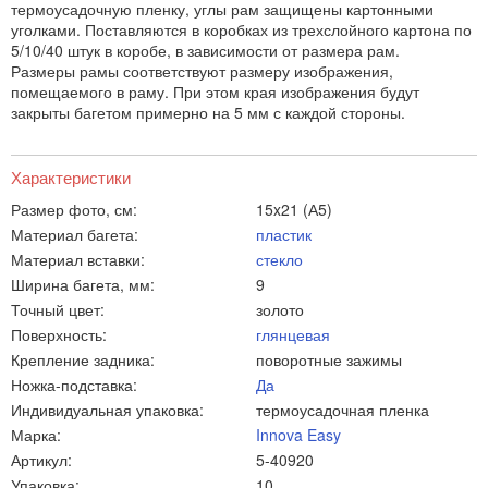
термоусадочную пленку, углы рам защищены картонными
уголками. Поставляются в коробках из трехслойного картона по
5/10/40 штук в коробе, в зависимости от размера рам.
Размеры рамы соответствуют размеру изображения,
помещаемого в раму. При этом края изображения будут
закрыты багетом примерно на 5 мм с каждой стороны.
Характеристики
Размер фото, см:
15x21 (А5)
Материал багета:
пластик
Материал вставки:
стекло
Ширина багета, мм:
9
Точный цвет:
золото
Поверхность:
глянцевая
Крепление задника:
поворотные зажимы
Ножка-подставка:
Да
Индивидуальная упаковка:
термоусадочная пленка
Марка:
Innova Easy
Артикул:
5-40920
Упаковка:
10