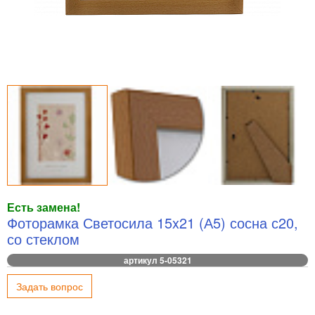
Есть замена!
Фоторамка Светосила 15x21 (А5) сосна с20,
со стеклом
артикул 5-05321
Задать вопрос