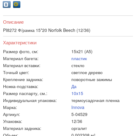
Описание
PI8272 Ф/рамка 15*20 Norfolk Beech (12/36)
Характеристики
Размер фото, см:
15x21 (А5)
Материал багета:
пластик
Материал вставки:
стекло
Точный цвет:
светлое дерево
Крепление задника:
поворотные зажимы
Ножка-подставка:
Да
Размер паспарту, см.:
10x15
Индивидуальная упаковка:
термоусадочная пленка
Марка:
Innova
Артикул:
5-04529
Упаковка:
12/36
Материал задника:
оргалит
Объем:
0.002308 м³