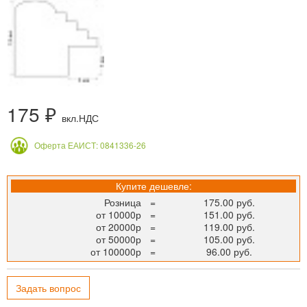
175 ₽
вкл.НДС
Оферта ЕАИСТ: 0841336-26
Купите дешевле:
Розница
=
175.00 руб.
от 10000р
=
151.00 руб.
от 20000р
=
119.00 руб.
от 50000р
=
105.00 руб.
от 100000р
=
96.00 руб.
Задать вопрос