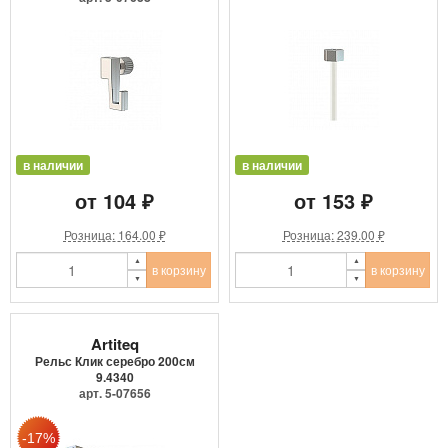
в наличии
в наличии
от 104 ₽
от 153 ₽
Розница: 164.00 ₽
Розница: 239.00 ₽
в корзину
в корзину
Artiteq
Рельс Клик серебро 200см
9.4340
арт. 5-07656