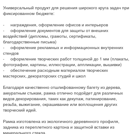
Универсальный продукт для решения широкого круга задач при
фиксированном бюджете:
- награждения, оформление офисов и интерьеров
- оформление документов для защиты от внешних
воздействий (дипломы, грамоты, сертификаты,
благодарственные письма)
- оформление рекламных и информационных внутренних
стендов
- оформление творческих работ толщиной до 1 мм (плакаты,
фотографии, картины, иллюстрации, аппликации, вышивки)
- обеспечение расходным материалом творческих
мастерских, декораторских студий и школ
Благодаря качественно отшлифованному багету из дерева,
аккуратным стыкам, рамка отлично подойдет для различных
видов декорирования, таких как декупаж, патинирование,
резьба, выжигание, окрашивание или воплощения других
творческий идей.
Рамка изготовлена из экологичного деревянного профиля,
задника из переплетного картона и защитной вставки из
минерального стекла.