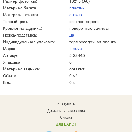
Размер фото, см:
10x15 (А6)
Материал багета:
пластик
Материал вставки:
стекло
Точный цвет:
светлое дерево
Крепление задника:
поворотные зажимы
Ножка-подставка:
Да
Индивидуальная упаковка:
термоусадочная пленка
Марка:
Innova
Артикул:
5-22445
Упаковка:
6
Материал задника:
оргалит
Объем:
0 м³
Вес:
0 кг
Как купить
Доставка и самовывоз
Скидки
Для ЕАИСТ