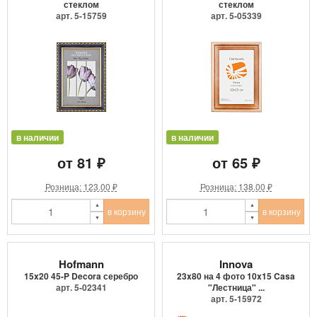
стеклом
стеклом
арт. 5-15759
арт. 5-05339
в наличии
в наличии
от 81 ₽
от 65 ₽
Розница: 123.00 ₽
Розница: 138.00 ₽
в корзину
в корзину
Hofmann
Innova
15x20 45-P Decora серебро
23x80 на 4 фото 10x15 Casa
арт. 5-02341
"Лестница" ...
арт. 5-15972