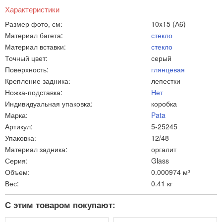
Характеристики
Размер фото, см:
10x15 (А6)
Материал багета:
стекло
Материал вставки:
стекло
Точный цвет:
серый
Поверхность:
глянцевая
Крепление задника:
лепестки
Ножка-подставка:
Нет
Индивидуальная упаковка:
коробка
Марка:
Pata
Артикул:
5-25245
Упаковка:
12/48
Материал задника:
оргалит
Серия:
Glass
Объем:
0.000974 м³
Вес:
0.41 кг
С этим товаром покупают: