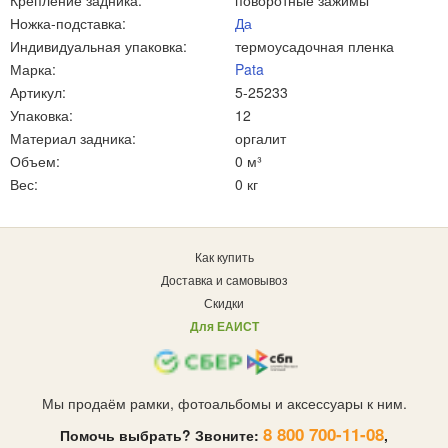
Крепление задника:
поворотные зажимы
Ножка-подставка:
Да
Индивидуальная упаковка:
термоусадочная пленка
Марка:
Pata
Артикул:
5-25233
Упаковка:
12
Материал задника:
оргалит
Объем:
0 м³
Вес:
0 кг
Как купить
Доставка и самовывоз
Скидки
Для ЕАИСТ
Мы продаём рамки, фотоальбомы и аксессуары к ним.
8 800 700-11-08
Помочь выбрать? Звоните:
,