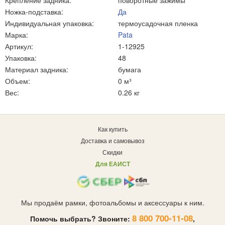
Крепление задника:
поворотные зажимы
Ножка-подставка:
Да
Индивидуальная упаковка:
термоусадочная пленка
Марка:
Pata
Артикул:
1-12925
Упаковка:
48
Материал задника:
бумага
Объем:
0 м³
Вес:
0.26 кг
Как купить
Доставка и самовывоз
Скидки
Для ЕАИСТ
Мы продаём рамки, фотоальбомы и аксессуары к ним.
8 800 700-11-08
Помочь выбрать? Звоните:
,