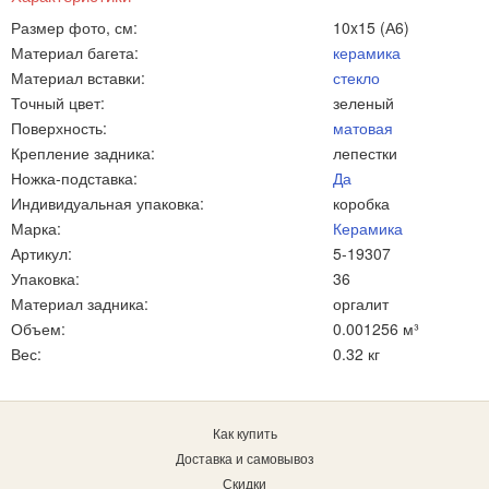
Размер фото, см:
10x15 (А6)
Материал багета:
керамика
Материал вставки:
стекло
Точный цвет:
зеленый
Поверхность:
матовая
Крепление задника:
лепестки
Ножка-подставка:
Да
Индивидуальная упаковка:
коробка
Марка:
Керамика
Артикул:
5-19307
Упаковка:
36
Материал задника:
оргалит
Объем:
0.001256 м³
Вес:
0.32 кг
Как купить
Доставка и самовывоз
Скидки