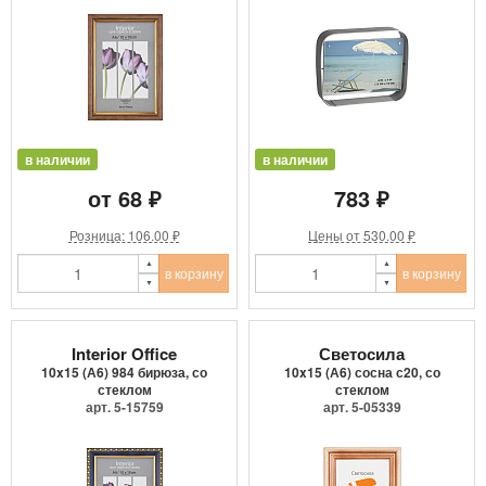
в наличии
в наличии
от 68 ₽
783 ₽
Розница: 106.00 ₽
Цены от 530.00 ₽
в корзину
в корзину
Interior Office
Светосила
10x15 (А6) 984 бирюза, со
10x15 (А6) сосна с20, со
стеклом
стеклом
арт. 5-15759
арт. 5-05339