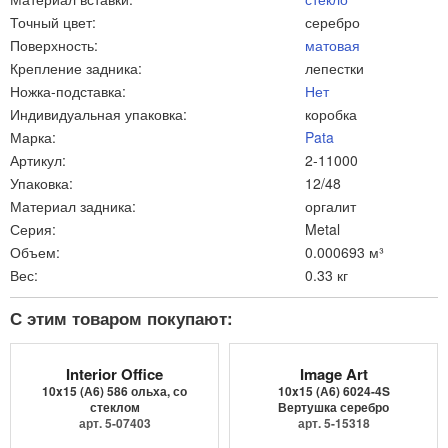
Точный цвет:
серебро
Поверхность:
матовая
Крепление задника:
лепестки
Ножка-подставка:
Нет
Индивидуальная упаковка:
коробка
Марка:
Pata
Артикул:
2-11000
Упаковка:
12/48
Материал задника:
оргалит
Серия:
Metal
Объем:
0.000693 м³
Вес:
0.33 кг
С этим товаром покупают:
Interior Office
Image Art
10x15 (А6) 586 ольха, со
10x15 (А6) 6024-4S
стеклом
Вертушка серебро
арт. 5-07403
арт. 5-15318