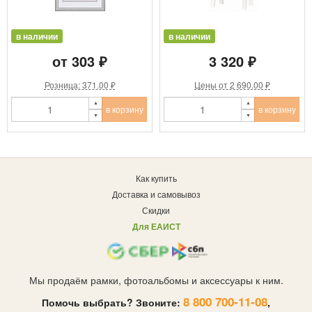
в наличии
в наличии
от 303 ₽
3 320 ₽
Розница: 371.00 ₽
Цены от 2 690.00 ₽
в корзину
в корзину
Как купить
Доставка и самовывоз
Скидки
Для ЕАИСТ
Мы продаём рамки, фотоальбомы и аксессуары к ним.
8 800 700-11-08
Помочь выбрать? Звоните:
,