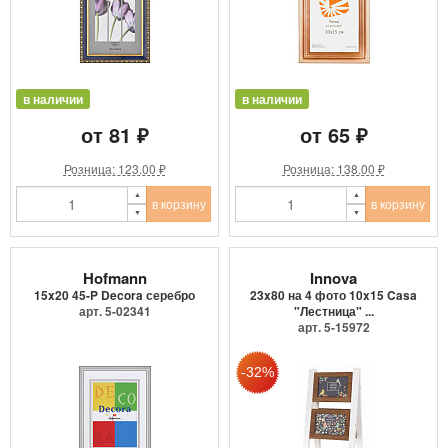
в наличии
в наличии
от 81 ₽
от 65 ₽
Розница: 123.00 ₽
Розница: 138.00 ₽
в корзину
в корзину
Hofmann
Innova
15x20 45-P Decora серебро
23x80 на 4 фото 10x15 Casa
арт. 5-02341
"Лестница" ...
арт. 5-15972