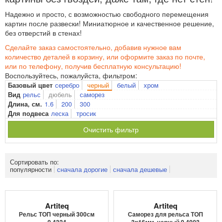
Надежно и просто, с возможностью свободного перемещения
картин после развески! Миниатюрное и качественное решение,
без отверстий в стенах!
Сделайте заказ самостоятельно, добавив нужное вам
количество деталей в корзину, или оформите заказ по почте,
или по телефону, получив бесплатную консультацию!
Воспользуйтесь, пожалуйста, фильтром:
серебро
черный
белый
хром
Базовый цвет
рельс
дюбель
саморез
Вид
1.6
200
300
Длина, см.
леска
тросик
Для подвеса
Очистить фильтр
Сортировать по:
популярности
сначала дорогие
сначала дешевые
Artiteq
Artiteq
Рельс ТОП черный 300см
Саморез для рельса ТОП