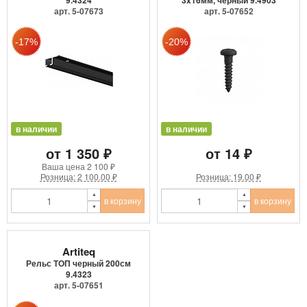
9.4324
3x16мм, черный 9.4903
арт. 5-07673
арт. 5-07652
в наличии
в наличии
от 1 350 ₽
от 14 ₽
Ваша цена
2 100 ₽
Розница: 2 100.00 ₽
Розница: 19.00 ₽
в корзину
в корзину
Artiteq
Рельс ТОП черный 200см
9.4323
арт. 5-07651