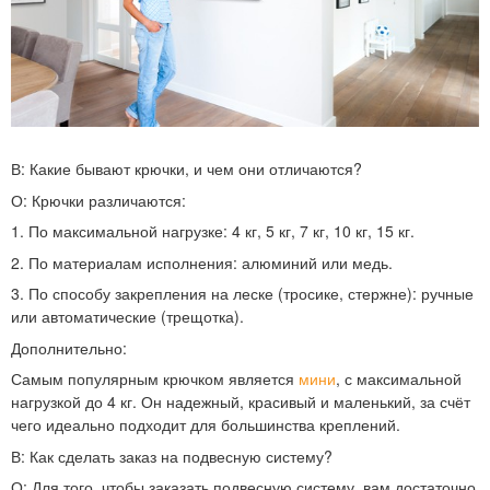
В:
Какие бывают крючки, и чем они отличаются?
О:
Крючки различаются:
1. По максимальной нагрузке: 4 кг, 5 кг, 7 кг, 10 кг, 15 кг.
2. По материалам исполнения: алюминий или медь.
3. По способу закрепления на леске (тросике, стержне): ручные
или автоматические (трещотка).
Дополнительно:
Самым популярным крючком является
мини
, с максимальной
нагрузкой до 4 кг. Он надежный, красивый и маленький, за счёт
чего идеально подходит для большинства креплений.
В:
Как сделать заказ на подвесную систему?
О:
Для того, чтобы заказать подвесную систему, вам достаточно