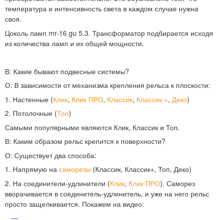
температура и интенсивность света в каждом случае нужна
своя.
Цоколь ламп mr-16 gu 5.3. Трансформатор подбирается исходя
из количества ламп и их общей мощности.
В:
Какие бывают подвесные системы?
О:
В зависимости от механизма крепления рельса к плоскости:
1. Настенные (
Клик
,
Клик ПРО
,
Классик
,
Классик +
,
Деко
)
2. Потолочные (
Топ
)
Самыми популярными являются Клик, Классик и Топ.
В:
Каким образом рельс крепится к поверхности?
О:
Существует два способа:
1. Напрямую на
саморезы
(Классик, Классик+, Топ, Деко)
2. На соединители-удлинители (
Клик
,
Клик ПРО
). Саморез
вворачивается в соединитель-удлинитель, и уже на него рельс
просто защелкивается. Покажем на видео: