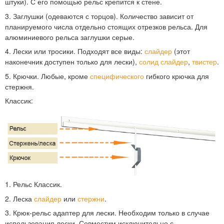
штуки). С его помощью рельс крепится к стене.
3. Заглушки (одеваются с торцов). Количество зависит от
планируемого числа отдельно стоящих отрезков рельса. Для
алюминиевого рельса заглушки серые.
4. Лески или тросики. Подходят все виды:
слайдер
(этот
наконечник доступен только для лески),
солид слайдер
,
твистер
.
5. Крючки. Любые, кроме
специфического
гибкого крючка для
стержня.
Классик:
1. Рельс Классик.
2. Леска
слайдер
или
стержни
.
3. Крюк-рельс адаптер для лески. Необходим только в случае
использования лески. Совместим исключительно с