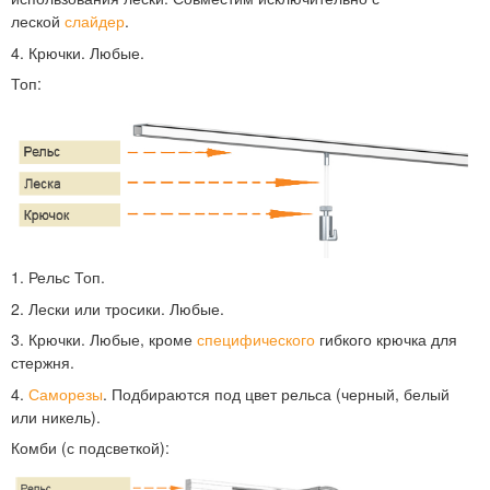
леской
слайдер
.
4. Крючки. Любые.
Топ:
1. Рельс Топ.
2. Лески или тросики. Любые.
3. Крючки. Любые, кроме
специфического
гибкого крючка для
стержня.
4.
Саморезы
. Подбираются под цвет рельса (черный, белый
или никель).
Комби (с подсветкой):