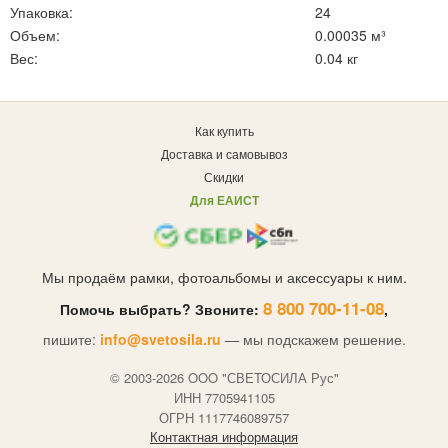
Упаковка:
24
Объем:
0.00035 м³
Вес:
0.04 кг
Как купить
Доставка и самовывоз
Скидки
Для ЕАИСТ
Мы продаём рамки, фотоальбомы и аксессуары к ним.
8 800 700-11-08
Помочь выбрать? Звоните:
,
пишите:
info@svetosila.ru
— мы подскажем решение.
© 2003-2026 OOO "СВЕТОСИЛА Рус"
ИНН 7705941105
ОГРН 1117746089757
Контактная информация