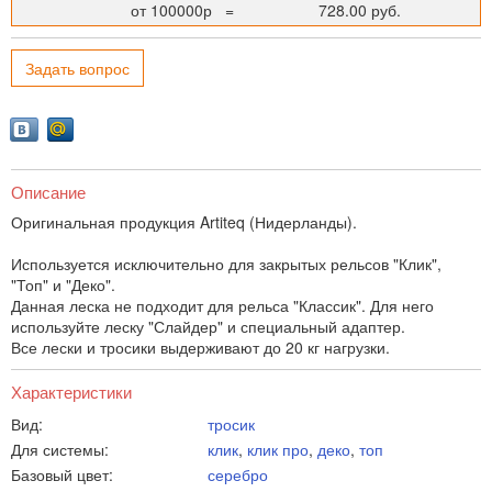
от 100000р
=
728.00 руб.
Задать вопрос
Описание
Оригинальная продукция Artiteq (Нидерланды).
Используется исключительно для закрытых рельсов "Клик",
"Топ" и "Деко".
Данная леска не подходит для рельса "Классик". Для него
используйте леску "Слайдер" и специальный адаптер.
Все лески и тросики выдерживают до 20 кг нагрузки.
Характеристики
Вид:
тросик
Для системы:
клик
,
клик про
,
деко
,
топ
Базовый цвет:
серебро