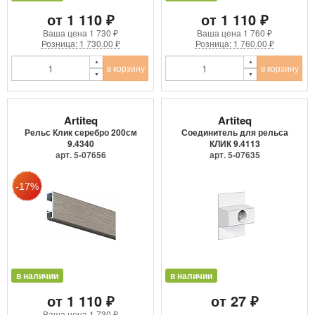
от 1 110 ₽
от 1 110 ₽
Ваша цена
1 730 ₽
Ваша цена
1 760 ₽
Розница: 1 730.00 ₽
Розница: 1 760.00 ₽
в корзину
в корзину
Artiteq
Artiteq
Рельс Клик серебро 200см
Соединитель для рельса
9.4340
КЛИК 9.4113
арт. 5-07656
арт. 5-07635
в наличии
в наличии
от 1 110 ₽
от 27 ₽
Ваша цена
1 730 ₽