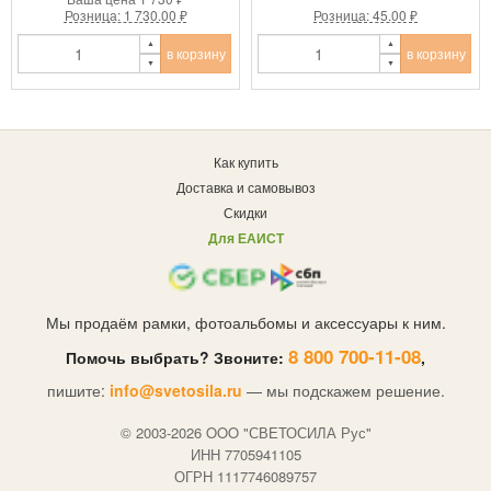
Розница: 1 730.00 ₽
Розница: 45.00 ₽
в корзину
в корзину
Как купить
Доставка и самовывоз
Скидки
Для ЕАИСТ
Мы продаём рамки, фотоальбомы и аксессуары к ним.
8 800 700-11-08
Помочь выбрать? Звоните:
,
пишите:
info@svetosila.ru
— мы подскажем решение.
© 2003-2026 OOO "СВЕТОСИЛА Рус"
ИНН 7705941105
ОГРН 1117746089757