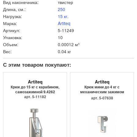
Вид наконечника:
твистер
Длина, см.:
250
Нагрузка:
15 кг.
Марка:
Artiteq
Артикул:
5-11249
Упаковка:
10
Объем:
0.00012 м³
Вес:
0.04 кг
С этим товаром покупают:
Artiteq
Artiteq
Крюк до 15 кг с карабином,
Крюк мини до 4 кг с
самозажимной 9.4262
механическим зажимом
арт. 5-11182
9.4205
арт. 5-07638