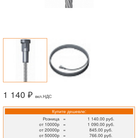
1 140 ₽
вкл.НДС
Купите дешевле:
Розница
=
1 140.00 руб.
от 10000р
=
1 090.00 руб.
от 20000р
=
845.00 руб.
от 50000р
=
766.00 руб.