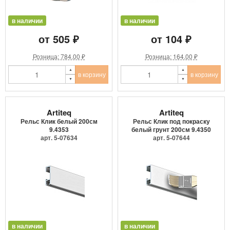
в наличии
в наличии
от 505 ₽
от 104 ₽
Розница: 784.00 ₽
Розница: 164.00 ₽
в корзину
в корзину
Artiteq
Artiteq
Рельс Клик белый 200см
Рельс Клик под покраску
9.4353
белый грунт 200см 9.4350
арт. 5-07634
арт. 5-07644
в наличии
в наличии