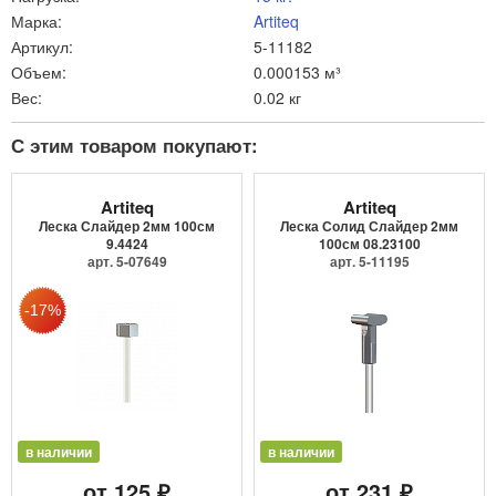
Марка:
Artiteq
Артикул:
5-11182
Объем:
0.000153 м³
Вес:
0.02 кг
С этим товаром покупают:
Artiteq
Artiteq
Леска Слайдер 2мм 100см
Леска Солид Слайдер 2мм
9.4424
100см 08.23100
арт. 5-07649
арт. 5-11195
в наличии
в наличии
от 125 ₽
от 231 ₽