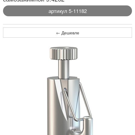
артикул 5-11182
← Дешевле