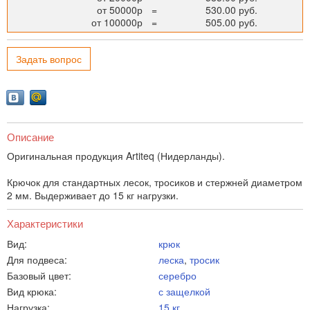
от 50000р
=
530.00 руб.
от 100000р
=
505.00 руб.
Задать вопрос
Описание
Оригинальная продукция Artiteq (Нидерланды).
Крючок для стандартных лесок, тросиков и стержней диаметром
2 мм. Выдерживает до 15 кг нагрузки.
Характеристики
Вид:
крюк
Для подвеса:
леска
,
тросик
Базовый цвет:
серебро
Вид крюка:
с защелкой
Нагрузка:
15 кг.