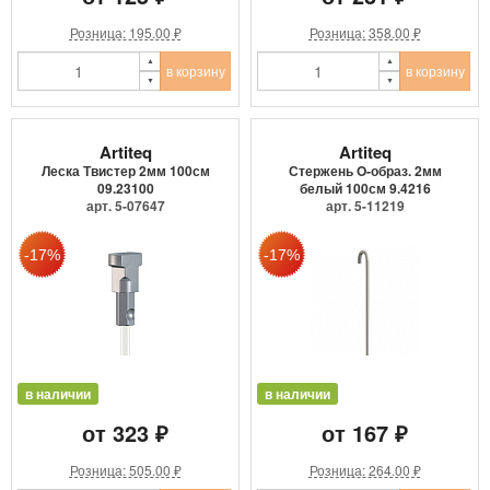
Розница: 195.00 ₽
Розница: 358.00 ₽
в корзину
в корзину
Artiteq
Artiteq
Леска Твистер 2мм 100см
Стержень O-образ. 2мм
09.23100
белый 100см 9.4216
арт. 5-07647
арт. 5-11219
в наличии
в наличии
от 323 ₽
от 167 ₽
Розница: 505.00 ₽
Розница: 264.00 ₽