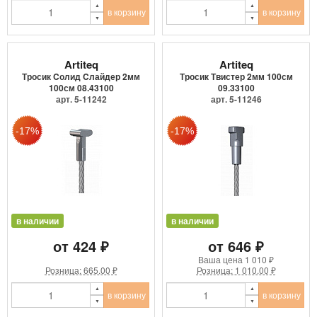
в корзину
в корзину
Artiteq
Artiteq
Тросик Cолид Cлайдер 2мм
Тросик Твистер 2мм 100см
100см 08.43100
09.33100
арт. 5-11242
арт. 5-11246
в наличии
в наличии
от 424 ₽
от 646 ₽
Ваша цена
1 010 ₽
Розница: 665.00 ₽
Розница: 1 010.00 ₽
в корзину
в корзину