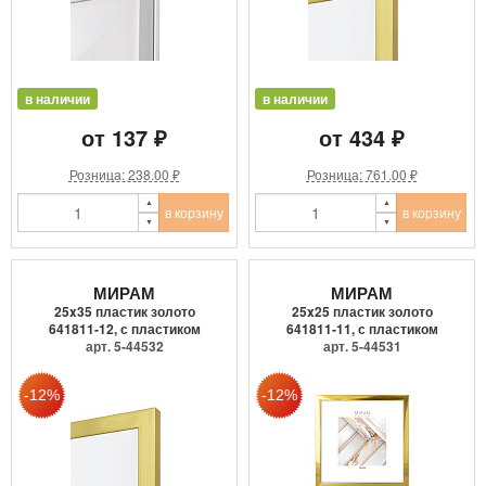
в наличии
в наличии
от 137 ₽
от 434 ₽
Розница: 238.00 ₽
Розница: 761.00 ₽
в корзину
в корзину
МИРАМ
МИРАМ
25x35 пластик золото
25x25 пластик золото
641811-12, с пластиком
641811-11, с пластиком
арт. 5-44532
арт. 5-44531