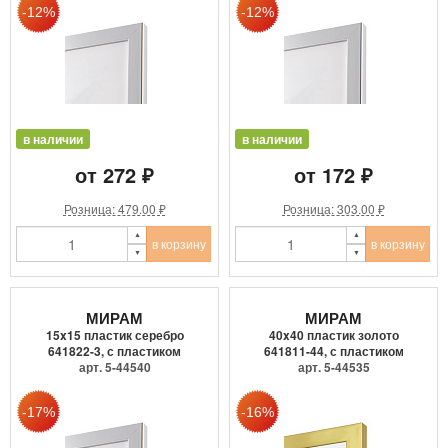
в наличии
в наличии
от 272 ₽
от 172 ₽
Розница: 479.00 ₽
Розница: 303.00 ₽
в корзину
в корзину
МИРАМ
МИРАМ
15x15 пластик серебро
40x40 пластик золото
641822-3, с пластиком
641811-44, с пластиком
арт. 5-44540
арт. 5-44535