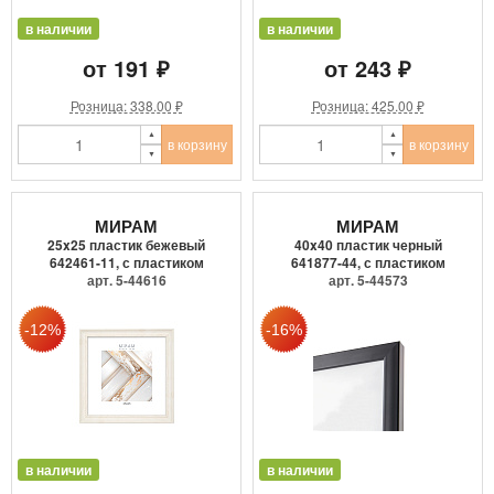
в наличии
в наличии
от 191 ₽
от 243 ₽
Розница: 338.00 ₽
Розница: 425.00 ₽
в корзину
в корзину
МИРАМ
МИРАМ
25x25 пластик бежевый
40x40 пластик черный
642461-11, с пластиком
641877-44, с пластиком
арт. 5-44616
арт. 5-44573
в наличии
в наличии