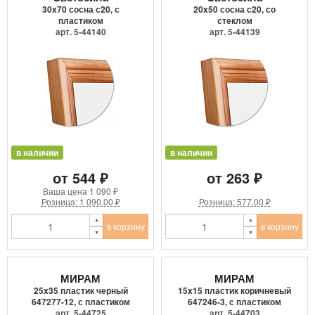
30x70 сосна с20, с
20x50 сосна с20, со
пластиком
стеклом
арт. 5-44140
арт. 5-44139
в наличии
в наличии
от 544 ₽
от 263 ₽
Ваша цена
1 090 ₽
Розница: 1 090.00 ₽
Розница: 577.00 ₽
в корзину
в корзину
МИРАМ
МИРАМ
25x35 пластик черный
15x15 пластик коричневый
647277-12, с пластиком
647246-3, с пластиком
арт. 5-44725
арт. 5-44703