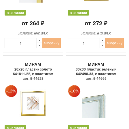
в наличии
в наличии
от 264 ₽
от 272 ₽
Розница: 462.00 ₽
Розница: 479.00 ₽
в корзину
в корзину
МИРАМ
МИРАМ
20x20 пластик золото
30x30 пластик зеленый
641811-22, с пластиком
642498-33, с пластиком
арт. 5-44528
арт. 5-44665
в наличии
в наличии