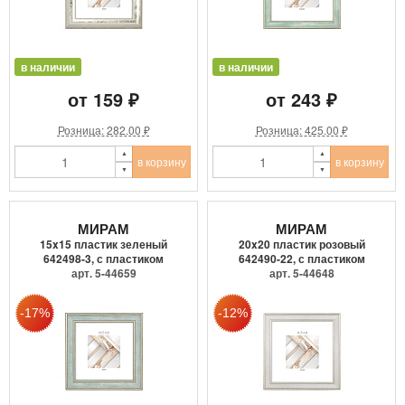
в наличии
в наличии
от 159 ₽
от 243 ₽
Розница: 282.00 ₽
Розница: 425.00 ₽
в корзину
в корзину
МИРАМ
МИРАМ
15x15 пластик зеленый
20x20 пластик розовый
642498-3, с пластиком
642490-22, с пластиком
арт. 5-44659
арт. 5-44648