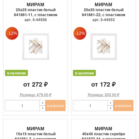
МИРАМ
МИРАМ
25x25 пластик белый
20x20 пластик белый
641861-11, с пластиком
641861-22, с пластиком
арт. 5-44556
арт. 5-44553
в наличии
в наличии
от 272 ₽
от 172 ₽
Розница: 479.00 ₽
Розница: 303.00 ₽
в корзину
в корзину
МИРАМ
МИРАМ
15x15 пластик белый
40x40 пластик серебро
641861-3, с пластиком
641822-44, с пластиком