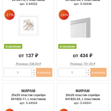
арт. 5-44552
арт. 5-44548
в наличии
в наличии
от 137 ₽
от 434 ₽
Розница: 238.00 ₽
Розница: 761.00 ₽
в корзину
в корзину
МИРАМ
МИРАМ
25x25 пластик серебро
20x20 пластик серебро
641822-11, с пластиком
641822-22, с пластиком
арт. 5-44544
арт. 5-44541