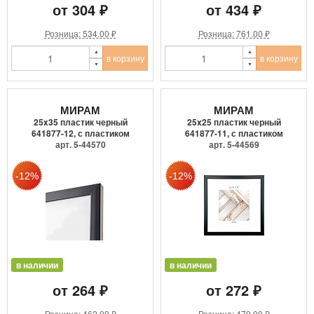
от 304 ₽
от 434 ₽
Розница: 534.00 ₽
Розница: 761.00 ₽
в корзину
в корзину
МИРАМ
МИРАМ
25x35 пластик черный
25x25 пластик черный
641877-12, с пластиком
641877-11, с пластиком
арт. 5-44570
арт. 5-44569
в наличии
в наличии
от 264 ₽
от 272 ₽
Розница: 462.00 ₽
Розница: 479.00 ₽