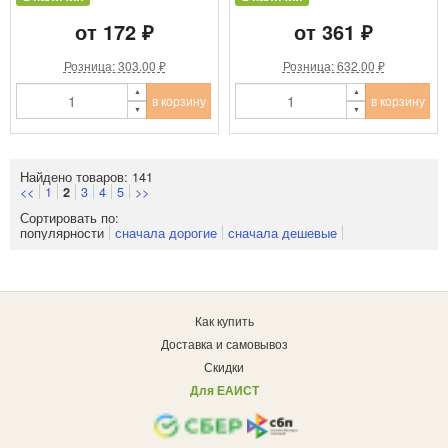
от 172 ₽
от 361 ₽
Розница: 303.00 ₽
Розница: 632.00 ₽
в корзину
в корзину
Найдено товаров: 141
<<
1
3
4
5
>>
2
Сортировать по:
популярности
сначала дорогие
сначала дешевые
Как купить
Доставка и самовывоз
Скидки
Для ЕАИСТ