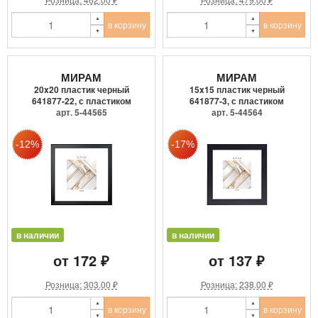
в корзину
в корзину
МИРАМ
МИРАМ
20x20 пластик черный
15x15 пластик черный
641877-22, с пластиком
641877-3, с пластиком
арт. 5-44565
арт. 5-44564
в наличии
в наличии
от 172 ₽
от 137 ₽
Розница: 303.00 ₽
Розница: 238.00 ₽
в корзину
в корзину