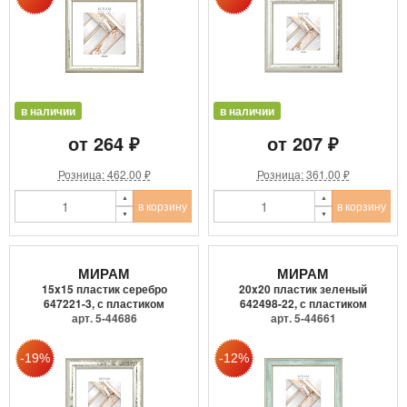
в наличии
в наличии
от 264 ₽
от 207 ₽
Розница: 462.00 ₽
Розница: 361.00 ₽
в корзину
в корзину
МИРАМ
МИРАМ
15x15 пластик серебро
20x20 пластик зеленый
647221-3, с пластиком
642498-22, с пластиком
арт. 5-44686
арт. 5-44661