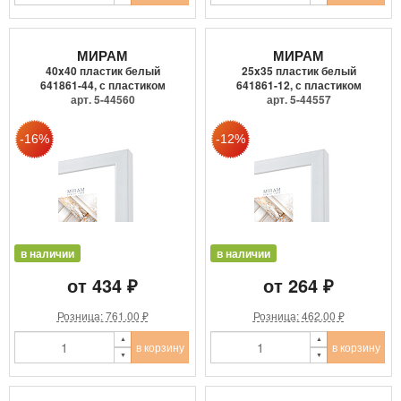
МИРАМ
МИРАМ
40x40 пластик белый
25x35 пластик белый
641861-44, с пластиком
641861-12, с пластиком
арт. 5-44560
арт. 5-44557
в наличии
в наличии
от 434 ₽
от 264 ₽
Розница: 761.00 ₽
Розница: 462.00 ₽
в корзину
в корзину