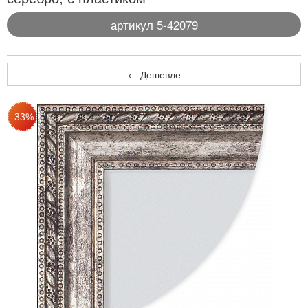
артикул 5-42079
← Дешевле