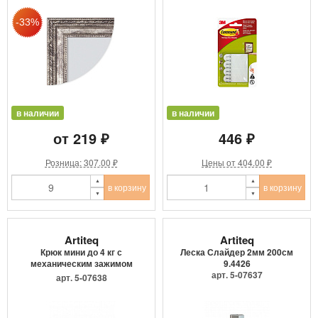
в наличии
в наличии
от 219 ₽
446 ₽
Розница: 307.00 ₽
Цены от 404.00 ₽
в корзину
в корзину
Artiteq
Artiteq
Крюк мини до 4 кг с
Леска Слайдер 2мм 200см
механическим зажимом
9.4426
9.4205
арт. 5-07637
арт. 5-07638