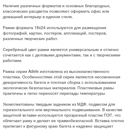
Наличие различных форматов и основных благородных,
классических расцветок позволяют оформить офис или
домашний интерьер в едином стиле.
Рамки формата 18x24 используются для размещения
фотографий, картин, постеров, аппликаций, постеров,
различных творческих работ.
Серебряный цвет рамки является универсальным и отлично
сочетается как с деловыми документами, так и с творческими
работами.
Рамка серии Adele изготовлена из высококачественного
пластика. Особенностями этой серии являются несомненная
декоративность багета и плотная сборка с использованием
экологически безопасных материалов. Пластиковые рамы
практичны и легко переносят перепады температуры.
Укомплектованы твердым задником из МДФ, подвесом для
горизонтального или вертикального подвешивания. В качестве
защитной вставки используется прозрачный пластик ПЭТ, что
облегчает раму и делает ее травмобезопасной. Вставка плотно
прилегает к фигурному краю багета и надежно защищает