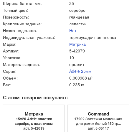
Ширина багета, мм:
25
Точный цвет:
серебро
Поверхность:
глянцевая
Крепление задника:
лепестки
Ножка-подставка:
Нет
Индивидуальная упаковка:
термоусадочная пленка
Марка:
Метрика
Артикул:
5-42079
Упаковка:
10
Материал задника:
оргалит
Серия:
Adele 25мм
Объем:
0.000988 м³
Вес:
0.235 кг
С этим товаром покупают:
Метрика
Command
15x20 Adele пластик
17202 Застежка маленькая
серебро, с пластиком
для рамок белый 450 гр...
арт. 5-42019
арт. 5-05117