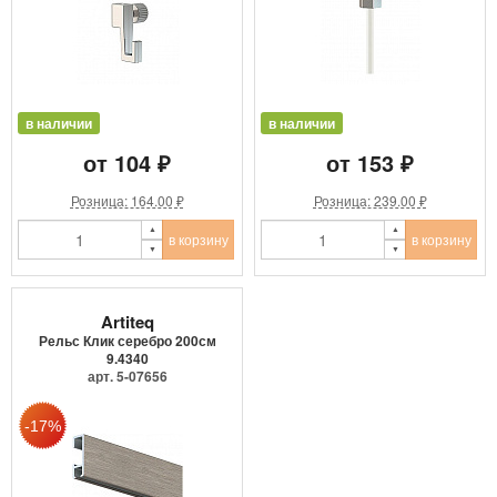
в наличии
в наличии
от 104 ₽
от 153 ₽
Розница: 164.00 ₽
Розница: 239.00 ₽
в корзину
в корзину
Artiteq
Рельс Клик серебро 200см
9.4340
арт. 5-07656