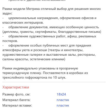
Рамки модели Метрика отличный выбор для решения многих
задач:
- церемониальные награждения, оформление офисов и
классических интерьеров.
- обрамление документов, имеющих особенную ценность
(дипломы, грамоты, сертификаты, благодарственные письма)
- обрамление художественных работ, афиш, рекламных
постеров.
- оформление особых публичных мест для придания
атмосферы уюта и роскоши (театры и кинотеатры,
художественные галереи и выставочные залы, рестораны,
салоны красоты, эстетические клиники)
Рамки индивидуально упакованы в прозрачную
термоусадочную пленку. Поставляются в коробках из
трехслойного гофрокартона по 10 штук.
Характеристики
Размер фото, см:
18x24
Материал багета:
пластик
Материал вставки:
пластик