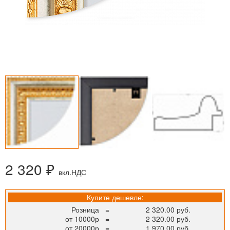
2 320 ₽
вкл.НДС
Купите дешевле:
Розница
=
2 320.00 руб.
от 10000р
=
2 320.00 руб.
от 20000р
=
1 970.00 руб.