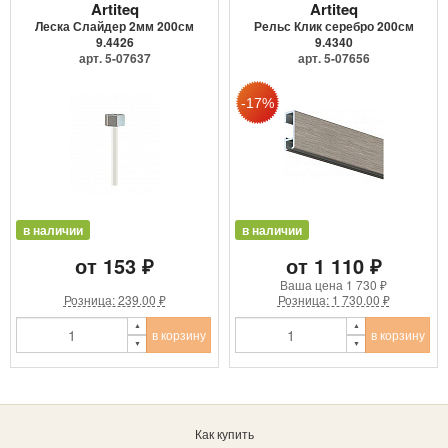
Artiteq
Artiteq
Леска Слайдер 2мм 200см
Рельс Клик серебро 200см
9.4426
9.4340
арт. 5-07637
арт. 5-07656
в наличии
в наличии
от 153 ₽
от 1 110 ₽
Ваша цена
1 730 ₽
Розница: 239.00 ₽
Розница: 1 730.00 ₽
в корзину
в корзину
Как купить