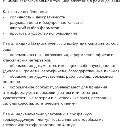
Внимание! Максимальная толщина вложения в рамку до 3 мм.
Ключевые особенности:
- солидность и декоративность
- разумная цена и безупречное качество
- широкий выбор форматов
- простота и удобство использования
Рамки модели Метрика отличный выбор для решения многих
задач:
- церемониальные награждения, оформление офисов и
классических интерьеров.
- обрамление документов, имеющих особенную ценность
(дипломы, грамоты, сертификаты, благодарственные письма)
- обрамление художественных работ, афиш, рекламных
постеров.
- оформление особых публичных мест для придания
атмосферы уюта и роскоши (театры и кинотеатры,
художественные галереи и выставочные залы, рестораны,
салоны красоты, эстетические клиники)
Рамки индивидуально упакованы в прозрачную
термоусадочную пленку. Поставляются в коробках из
трехслойного гофрокартона по 4 штуки.