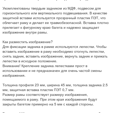
Укомплектованы твердым задником из МДФ, подвесом для
горизонтального или вертикального подвешивания. В качестве
защитной вставки используется прозрачный пластик ПЭТ, что
облегчает раму и делает ее травмобезопасной. Вставка плотно
прилегает к фигурному краю багета и надежно защищает
изображение внутри рамы.
Как разместить изображение?
Для фиксации задника в рамке используются лепестки. Чтобы
вставить изображение в раму необходимо отогнуть лепестки,
снять задник, вставить изображение, вернуть задник и прижать
лепестки в исходное положение.
Внимание! Крепление задника лепестками прост в
использовании и не предназначен для очень частой смены
изображения.
Толщина профиля 23 мм, ширина 45 мм, толщина задника 2.5
мм, защитная вставка пластик ПЭТ 0,7 мм.
Размер рамы соответствует размеру изображения,
помещаемого в раму. При этом края изображения будут
закрыты багетом примерно на 5 мм с каждой стороны.