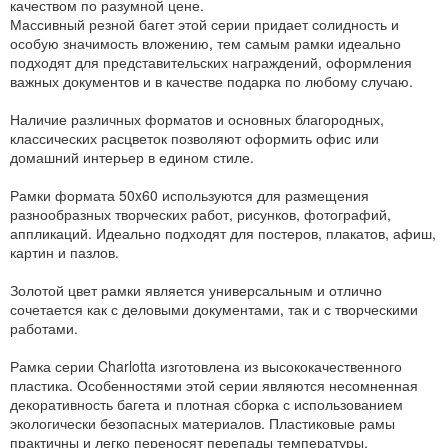
качеством по разумной цене.
Массивный резной багет этой серии придает солидность и
особую значимость вложению, тем самым рамки идеально
подходят для представительских награждений, оформления
важных документов и в качестве подарка по любому случаю.
Наличие различных форматов и основных благородных,
классических расцветок позволяют оформить офис или
домашний интерьер в едином стиле.
Рамки формата 50x60 используются для размещения
разнообразных творческих работ, рисунков, фотографий,
аппликаций. Идеально подходят для постеров, плакатов, афиш,
картин и пазлов.
Золотой цвет рамки является универсальным и отлично
сочетается как с деловыми документами, так и с творческими
работами.
Рамка серии Charlotta изготовлена из высококачественного
пластика. Особенностями этой серии являются несомненная
декоративность багета и плотная сборка с использованием
экологически безопасных материалов. Пластиковые рамы
практичны и легко переносят перепады температуры.