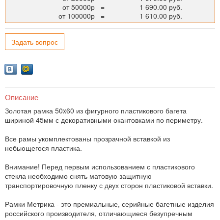
от 50000р
=
1 690.00 руб.
от 100000р
=
1 610.00 руб.
Задать вопрос
Описание
Золотая рамка 50x60 из фигурного пластикового багета
шириной 45мм с декоративными окантовками по периметру.
Все рамы укомплектованы прозрачной вставкой из
небьющегося пластика.
Внимание! Перед первым использованием с пластикового
стекла необходимо снять матовую защитную
транспортировочную пленку с двух сторон пластиковой вставки.
Рамки Метрика - это премиальные, серийные багетные изделия
российского производителя, отличающиеся безупречным