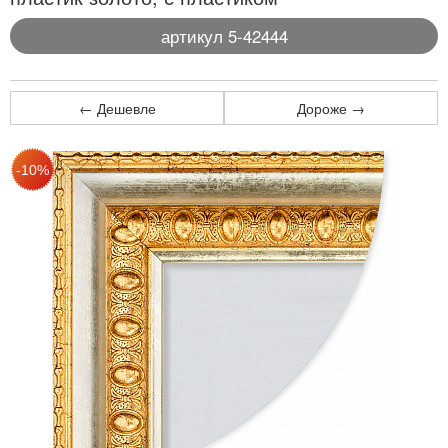
артикул 5-42444
← Дешевле
Дороже →