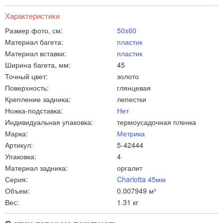
Характеристики
Размер фото, см:
50x60
Материал багета:
пластик
Материал вставки:
пластик
Ширина багета, мм:
45
Точный цвет:
золото
Поверхность:
глянцевая
Крепление задника:
лепестки
Ножка-подставка:
Нет
Индивидуальная упаковка:
термоусадочная пленка
Марка:
Метрика
Артикул:
5-42444
Упаковка:
4
Материал задника:
оргалит
Серия:
Charlotta 45мм
Объем:
0.007949 м³
Вес:
1.31 кг