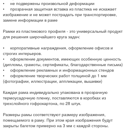
• не подвержены произвольной деформации
• прозрачная защитная вставка из пластика не искажает
изображение и не может пострадать при транспортировке,
замене информации в раме
Рамки из пластикового профиля - это универсальный продукт
для решения широчайшего круга задач:
• корпоративные награждения, оформление офисов и
строгих интерьеров.
• оформление документов, имеющих особенную ценность
(дипломы, грамоты, сертификаты, благодарственные письма)
• оформление рекламных и информационных стендов
• оформление творческих работ толщиной до 1 мм
(фотографии, иллюстрации, аппликации, вышивки)
Каждая рама индивидуально упакована в прозрачную
термоусадочную пленку, поставляются в коробках из
трехслойного гофрокартона, по 28 штук.
Размеры рамы соответствуют размеру изображения,
помещаемого в раму. При этом края изображения будут
закрыты багетом примерно на 3 мм с каждой стороны.