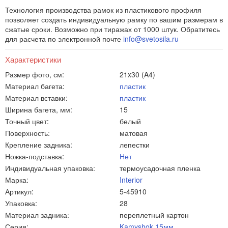
Технология производства рамок из пластикового профиля
позволяет создать индивидуальную рамку по вашим размерам в
сжатые сроки. Возможно при тиражах от 1000 штук. Обратитесь
для расчета по электронной почте
info@svetosila.ru
Характеристики
Размер фото, см:
21x30 (A4)
Материал багета:
пластик
Материал вставки:
пластик
Ширина багета, мм:
15
Точный цвет:
белый
Поверхность:
матовая
Крепление задника:
лепестки
Ножка-подставка:
Нет
Индивидуальная упаковка:
термоусадочная пленка
Марка:
Interior
Артикул:
5-45910
Упаковка:
28
Материал задника:
переплетный картон
Серия:
Kamyshok 15мм