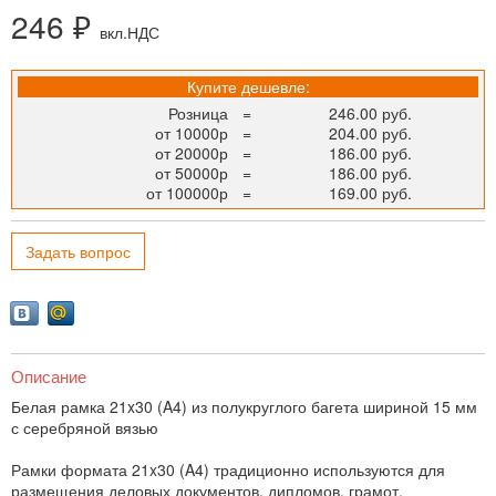
246 ₽
вкл.НДС
Купите дешевле:
Розница
=
246.00 руб.
от 10000р
=
204.00 руб.
от 20000р
=
186.00 руб.
от 50000р
=
186.00 руб.
от 100000р
=
169.00 руб.
Задать вопрос
Описание
Белая рамка 21x30 (A4) из полукруглого багета шириной 15 мм
с серебряной вязью
Рамки формата 21x30 (A4) традиционно используются для
размещения деловых документов, дипломов, грамот,