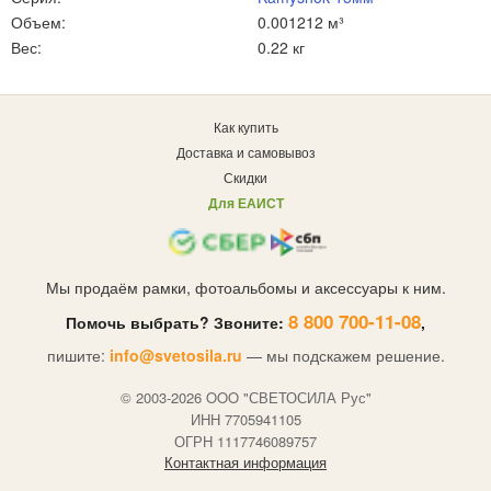
Объем:
0.001212 м³
Вес:
0.22 кг
Как купить
Доставка и самовывоз
Скидки
Для ЕАИСТ
Мы продаём рамки, фотоальбомы и аксессуары к ним.
8 800 700-11-08
Помочь выбрать? Звоните:
,
пишите:
info@svetosila.ru
— мы подскажем решение.
© 2003-2026 OOO "СВЕТОСИЛА Рус"
ИНН 7705941105
ОГРН 1117746089757
Контактная информация