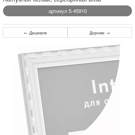
артикул 5-45910
← Дешевле
Дороже →