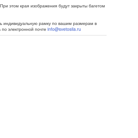
При этом края изображения будут закрыты багетом
ть индивидуальную рамку по вашим размерам в
а по электронной почте
info@svetosila.ru