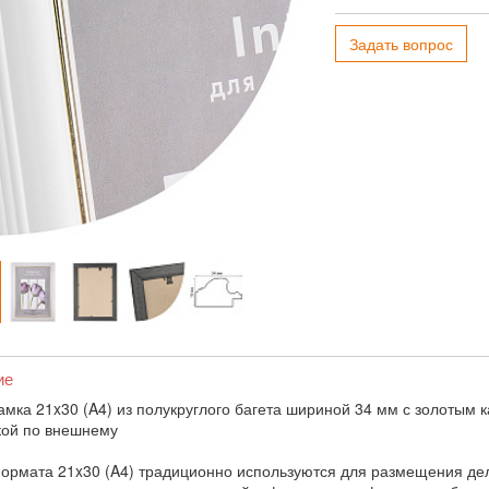
Задать вопрос
ие
амка 21x30 (A4) из полукруглого багета шириной 34 мм с золотым 
кой по внешнему
ормата 21x30 (A4) традиционно используются для размещения дел