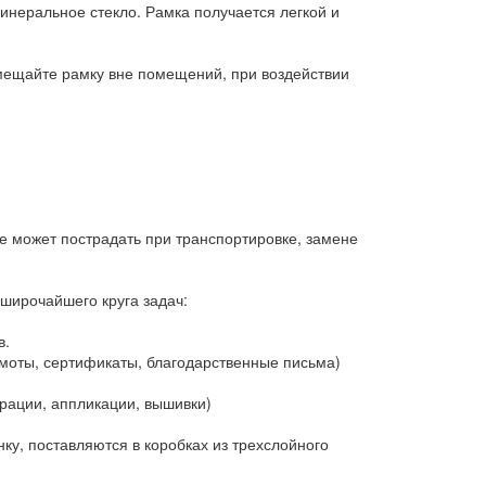
минеральное стекло. Рамка получается легкой и
змещайте рамку вне помещений, при воздействии
е может пострадать при транспортировке, замене
 широчайшего круга задач:
в.
оты, сертификаты, благодарственные письма)
ации, аппликации, вышивки)
у, поставляются в коробках из трехслойного