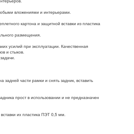
нтерьеров.
 любыми вложениями и интерьерами.
еплетного картона и защитной вставки из пластика
ального размещения.
аких усилий при эксплуатации. Качественная
ов и стыков.
задачи.
а задней части рамки и снять задник, вставить
задника прост в использовании и не предназначен
ставки их пластика ПЭТ 0,5 мм.