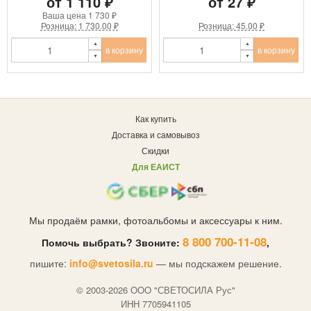
от 1 110 ₽
от 27 ₽
Ваша цена
1 730 ₽
Розница: 1 730.00 ₽
Розница: 45.00 ₽
в корзину
в корзину
Как купить
Доставка и самовывоз
Скидки
Для ЕАИСТ
Мы продаём рамки, фотоальбомы и аксессуары к ним.
8 800 700-11-08
Помочь выбрать? Звоните:
,
пишите:
info@svetosila.ru
— мы подскажем решение.
© 2003-2026 OOO "СВЕТОСИЛА Рус"
ИНН 7705941105