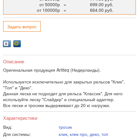
от 50000р
=
699.00 руб.
от 100000р
=
664.00 руб.
Задать вопрос
Описание
Оригинальная продукция Artiteq (Нидерланды).
Используется исключительно для закрытых рельсов "Клик",
"Топ" и "Деко".
Данная леска не подходит для рельса "Классик". Для него
используйте леску "Слайдер" и специальный адаптер.
Все лески и тросики выдерживают до 20 кг нагрузки.
Характеристики
Вид:
тросик
Для системы:
клик
,
клик про
,
деко
,
топ