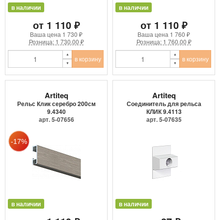
в наличии
в наличии
от 1 110 ₽
от 1 110 ₽
Ваша цена
1 730 ₽
Ваша цена
1 760 ₽
Розница: 1 730.00 ₽
Розница: 1 760.00 ₽
в корзину
в корзину
Artiteq
Artiteq
Рельс Клик серебро 200см
Соединитель для рельса
9.4340
КЛИК 9.4113
арт. 5-07656
арт. 5-07635
в наличии
в наличии