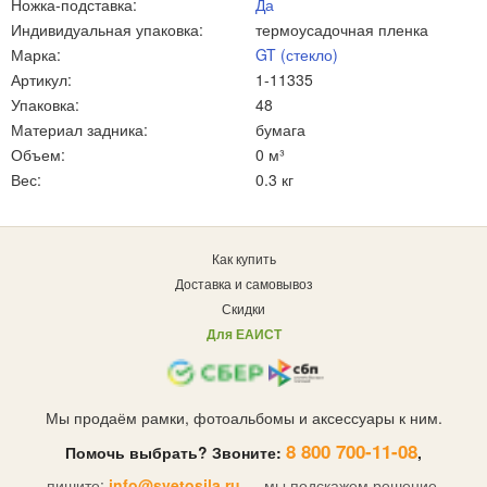
Ножка-подставка:
Да
Индивидуальная упаковка:
термоусадочная пленка
Марка:
GT (стекло)
Артикул:
1-11335
Упаковка:
48
Материал задника:
бумага
Объем:
0 м³
Вес:
0.3 кг
Как купить
Доставка и самовывоз
Скидки
Для ЕАИСТ
Мы продаём рамки, фотоальбомы и аксессуары к ним.
8 800 700-11-08
Помочь выбрать? Звоните:
,
пишите:
info@svetosila.ru
— мы подскажем решение.