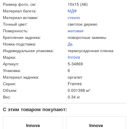
Размер фото, см:
10x15 (А6)
Материал багета:
МДФ
Материал вставки:
стекло
Точный цвет:
светлое дерево
Поверхность:
матовая
Крепление задника:
поворотные зажимы
Ножка-подставка:
Да
Индивидуальная упаковка:
термоусадочная пленка
Марка:
Innova
Артикул:
5-34869
Упаковка:
6
Материал задника:
оргалит
Серия:
Frames
Объем:
0.001398 м³
Вес:
0.34 кг
С этим товаром покупают:
Innova
Innova