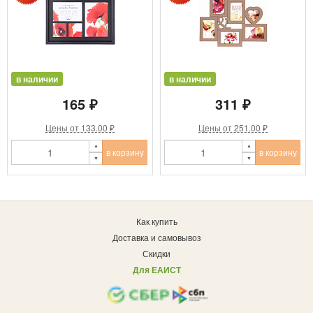
в наличии
в наличии
165 ₽
311 ₽
Цены от 133.00 ₽
Цены от 251.00 ₽
в корзину
в корзину
Как купить
Доставка и самовывоз
Скидки
Для ЕАИСТ