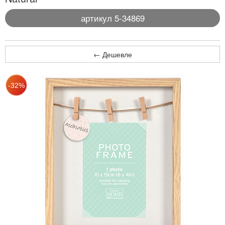
артикул 5-34869
← Дешевле