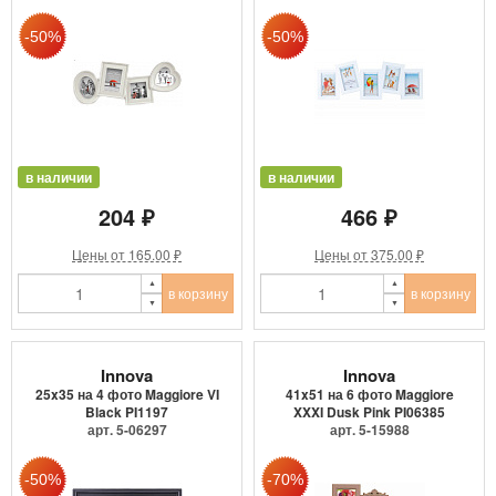
в наличии
в наличии
204 ₽
466 ₽
Цены от 165.00 ₽
Цены от 375.00 ₽
в корзину
в корзину
Innova
Innova
25x35 на 4 фото Maggiore VI
41x51 на 6 фото Maggiore
Black PI1197
XXXI Dusk Pink PI06385
арт. 5-06297
арт. 5-15988