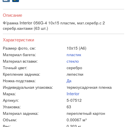
Описание
Ф/рамка Interior 056G-4 10х15 пластик, мат.серебр.с 2
серебр.кантами (63 шт.)
Характеристики
Размер фото, см:
10x15 (А6)
Материал багета:
пластик
Материал вставки:
стекло
Точный цвет:
серебро
Крепление задника:
лепестки
Ножка-подставка:
Да
Индивидуальная упаковка:
термоусадочная пленка
Марка:
Interior
Артикул:
5-07512
Упаковка:
63
Материал задника:
переплетный картон
Объем:
0.00067 м³
Вес:
0.203 кг