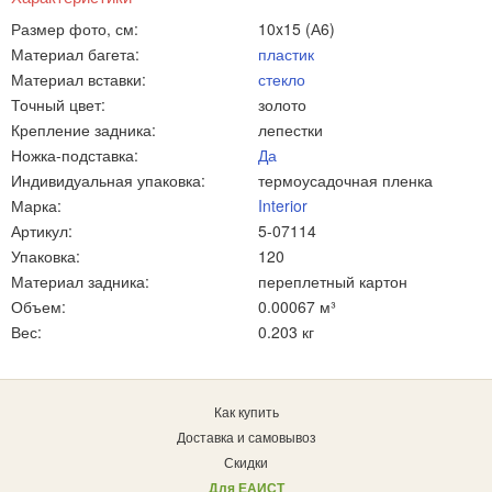
Размер фото, см:
10x15 (А6)
Материал багета:
пластик
Материал вставки:
стекло
Точный цвет:
золото
Крепление задника:
лепестки
Ножка-подставка:
Да
Индивидуальная упаковка:
термоусадочная пленка
Марка:
Interior
Артикул:
5-07114
Упаковка:
120
Материал задника:
переплетный картон
Объем:
0.00067 м³
Вес:
0.203 кг
Как купить
Доставка и самовывоз
Скидки
Для ЕАИСТ