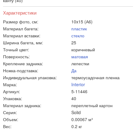
канту (40)
Характеристики
Размер фото, см:
10x15 (А6)
Материал багета:
пластик
Материал вставки:
стекло
Ширина багета, мм:
25
Точный цвет:
коричневый
Поверхность:
матовая
Крепление задника:
лепестки
Ножка-подставка:
Да
Индивидуальная упаковка:
термоусадочная пленка
Марка:
Interior
Артикул:
5-11446
Упаковка:
40
Материал задника:
переплетный картон
Серия:
Solid
Объем:
0.00067 м³
Вес:
0.2 кг