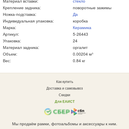
Материал вставки:
стекло
Крепление задника:
поворотные зажимы
Ножка-подставка:
Да
Индивидуальная упаковка:
коробка
Марка:
Керамика
Артикул:
5-26443
Упаковка:
24
Материал задника:
оргалит
Объем:
0.00204 м³
Вес:
0.84 кг
Как купить
Доставка и самовывоз
Скидки
Для ЕАИСТ
Мы продаём рамки, фотоальбомы и аксессуары к ним.