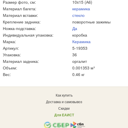
Размер фото, см:
10x15 (А6)
Материал багета:
керамика
Материал вставки:
стекло
Крепление задника:
поворотные зажимы
Ножка-подставка:
Да
Индивидуальная упаковка:
коробка
Марка:
Керамика
Артикул:
5-19353
Упаковка:
36
Материал задника:
оргалит
Объем:
0.001353 м³
Вес:
0.46 кг
Как купить
Доставка и самовывоз
Скидки
Для ЕАИСТ