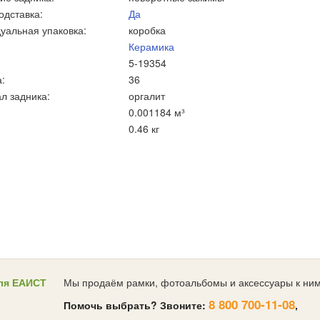
одставка:
Да
уальная упаковка:
коробка
Керамика
5-19354
:
36
л задника:
оргалит
0.001184 м³
0.46 кг
ля ЕАИСТ
Мы продаём рамки, фотоальбомы и аксессуары к ним
8 800 700-11-08
Помочь выбрать? Звоните:
,